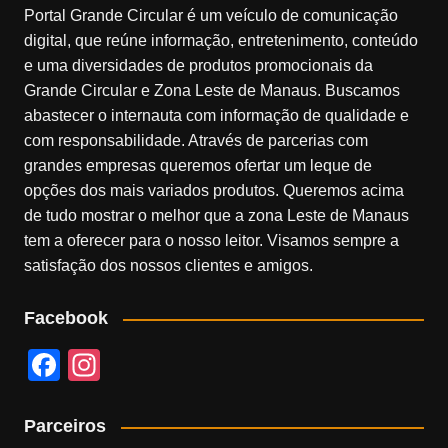
Portal Grande Circular é um veículo de comunicação
digital, que reúne informação, entretenimento, conteúdo
e uma diversidades de produtos promocionais da
Grande Circular e Zona Leste de Manaus. Buscamos
abastecer o internauta com informação de qualidade e
com responsabilidade. Através de parcerias com
grandes empresas queremos ofertar um leque de
opções dos mais variados produtos. Queremos acima
de tudo mostrar o melhor que a zona Leste de Manaus
tem a oferecer para o nosso leitor. Visamos sempre a
satisfação dos nossos clientes e amigos.
Facebook
F
In
a
st
c
a
Parceiros