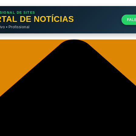
SIONAL DE SITES
TAL DE NOTÍCIAS
FAL
o • Profissional