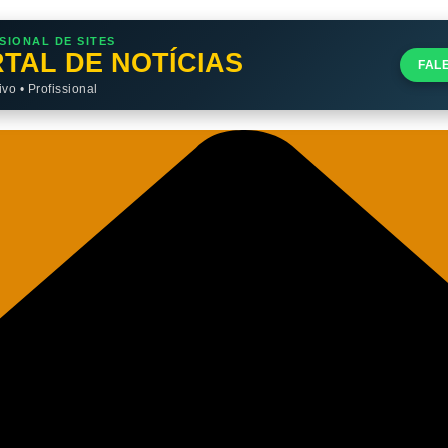
SIONAL DE SITES
TAL DE NOTÍCIAS
FAL
o • Profissional