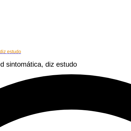
diz estudo
 sintomática, diz estudo