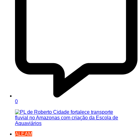
0
ALEAM