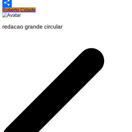
Email
Roberto Cidade
Share
redacao grande circular
Navegação
de
Post