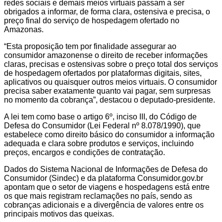
redes sociais e demais meios virtuais passam a ser
obrigados a informar, de forma clara, ostensiva e precisa, o
preço final do serviço de hospedagem ofertado no
Amazonas.
“Esta proposição tem por finalidade assegurar ao
consumidor amazonense o direito de receber informações
claras, precisas e ostensivas sobre o preço total dos serviços
de hospedagem ofertados por plataformas digitais, sites,
aplicativos ou quaisquer outros meios virtuais. O consumidor
precisa saber exatamente quanto vai pagar, sem surpresas
no momento da cobrança”, destacou o deputado-presidente.
A lei tem como base o artigo 6º, inciso III, do Código de
Defesa do Consumidor (Lei Federal nº 8.078/1990), que
estabelece como direito básico do consumidor a informação
adequada e clara sobre produtos e serviços, incluindo
preços, encargos e condições de contratação.
Dados do Sistema Nacional de Informações de Defesa do
Consumidor (Sindec) e da plataforma Consumidor.gov.br
apontam que o setor de viagens e hospedagens está entre
os que mais registram reclamações no país, sendo as
cobranças adicionais e a divergência de valores entre os
principais motivos das queixas.