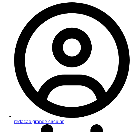
redacao grande circular