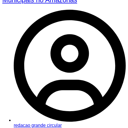
redacao grande circular