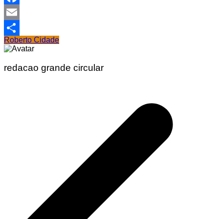
Facebook
Email
Roberto Cidade
Share
redacao grande circular
Navegação
de
Post