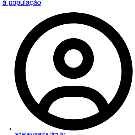
à população
redacao grande circular