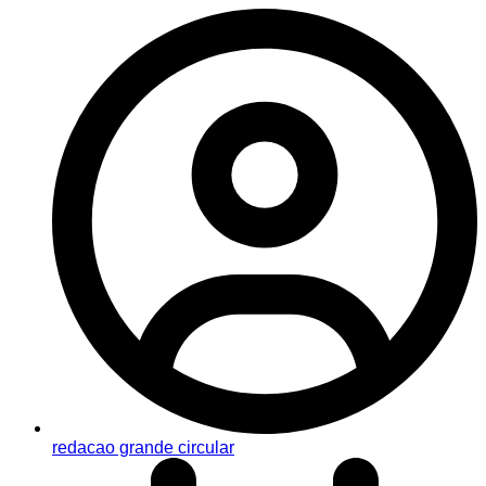
redacao grande circular