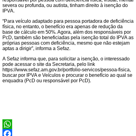
severa ou profunda, ou autista, tinham direito à isenção do
IPVA.
“Para veículo adaptado para pessoa portadora de deficiência
física, no entanto, o benefício era apenas de redução da
base de cálculo em 50%. Agora, além dos responsáveis por
PcD, também são beneficiadas pela isenção total do IPVA as
próprias pessoas com deficiência, mesmo que não estejam
aptas a dirigir”, informa a Sefaz.
A Sefaz informa que, para solicitar a isenção, o interessado
pode acessar o site da Secretaria, pelo link
https://www.sefaz.am.gov.br/portfolio-servicos/pessoa-fisica,
buscar por IPVA e Veículos e procurar o benefício ao qual se
enquadra (PcD ou responsável por PcD).
WhatsApp