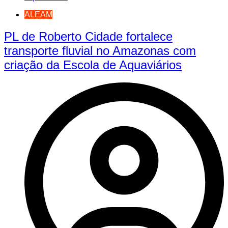
ALEAM
PL de Roberto Cidade fortalece
transporte fluvial no Amazonas com
criação da Escola de Aquaviários