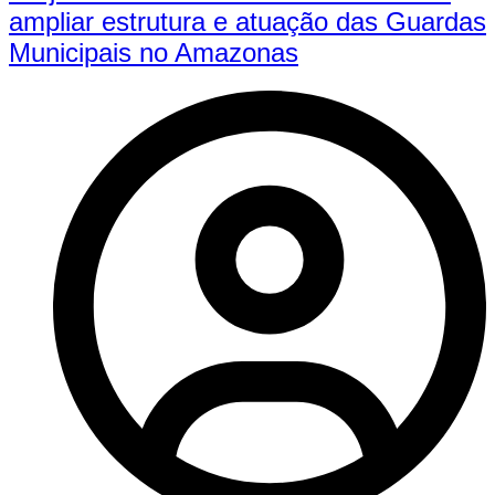
ampliar estrutura e atuação das Guardas
Municipais no Amazonas