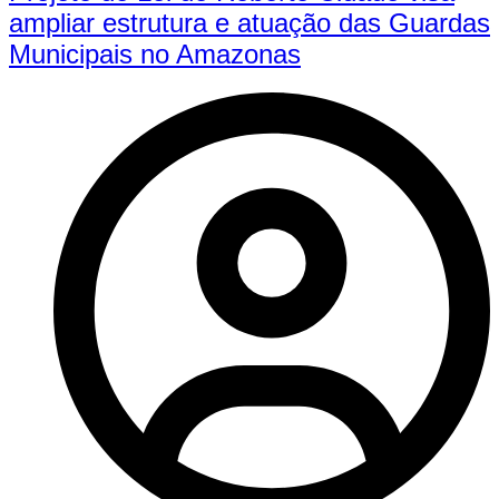
ampliar estrutura e atuação das Guardas
Municipais no Amazonas