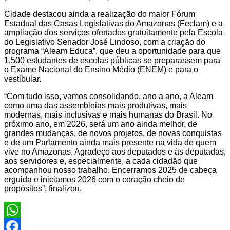
Cidade destacou ainda a realização do maior Fórum
Estadual das Casas Legislativas do Amazonas (Feclam) e a
ampliação dos serviços ofertados gratuitamente pela Escola
do Legislativo Senador José Lindoso, com a criação do
programa “Aleam Educa”, que deu a oportunidade para que
1.500 estudantes de escolas públicas se preparassem para
o Exame Nacional do Ensino Médio (ENEM) e para o
vestibular.
“Com tudo isso, vamos consolidando, ano a ano, a Aleam
como uma das assembleias mais produtivas, mais
modernas, mais inclusivas e mais humanas do Brasil. No
próximo ano, em 2026, será um ano ainda melhor, de
grandes mudanças, de novos projetos, de novas conquistas
e de um Parlamento ainda mais presente na vida de quem
vive no Amazonas. Agradeço aos deputados e às deputadas,
aos servidores e, especialmente, a cada cidadão que
acompanhou nosso trabalho. Encerramos 2025 de cabeça
erguida e iniciamos 2026 com o coração cheio de
propósitos”, finalizou.
WhatsApp