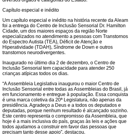
Capítulo especial e inédito
Um capítulo especial e inédito na história recente da Aleam
foi a entrega do Centro de Inclusão Sensorial Dr. Hamilton
Cidade, um dos maiores espaços da região Norte
especializados no atendimento a pessoas com Transtornos
do Espectro Autista (TEA), Déficit de Atenção e
Hiperatividade (TDAH), Síndrome de Down e outros
transtornos neurodivergentes.
Inaugurado no último dia 2 de dezembro, o Centro de
Inclusão Sensorial tem capacidade para atender 250
crianças atípicas todos os dias.
“A Assembleia Legislativa inaugurou o maior Centro de
Inclusão Sensorial entre todas as Assembleias do Brasil, já
em funcionamento e entregue à população. Essa conquista
é uma marca coletiva da 20ª Legislatura, não apenas da
presidência. Agradeço a Deus e a todos os deputados e
deputadas, porque nenhum resultado é alcançado sozinho.
Este centro representa o compromisso da Assembleia, que
hoje é a mais inclusiva do país, graças às leis e ações que
todos ajudamos a construir em favor das pessoas que
precisam tanto desse apoio”, destacou.