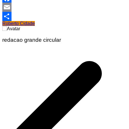
Facebook
Email
Roberto Cidade
Share
redacao grande circular
Navegação
de
Post