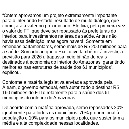
“Ontem aprovamos um projeto extremamente importante
para o interior do Estado, resultado de muito diálogo, que
começará a valer no próximo ano. Ele fixa, pela primeira vez,
o valor do FTI que deve ser repassado às prefeituras do
interior, para investimentos na área da saúde. Antes não
havia essa definição, mas agora haverá. Somente em
emendas parlamentares, serão mais de R$ 200 milhões para
a saúde. Somado ao que o Executivo também irá investir, a
previsão para 2026 ultrapassa meio bilhão de reais
destinados à economia do interior do Amazonas, garantindo
melhorias nas estruturas de saúde dos 61 municípios”,
explicou.
Conforme a matéria legislativa enviada aprovada pela
Aleam, o governo estadual, está autorizado a destinar R$
160 milhões do FTI diretamente para a saúde dos 61
municípios do interior do Amazonas.
De acordo com a matéria aprovada, serão repassados 20%
igualmente para todos os municípios, 70% proporcional à
população e 10% para os municípios polo, que sustentam a
média e alta complexidade nessas localidades.