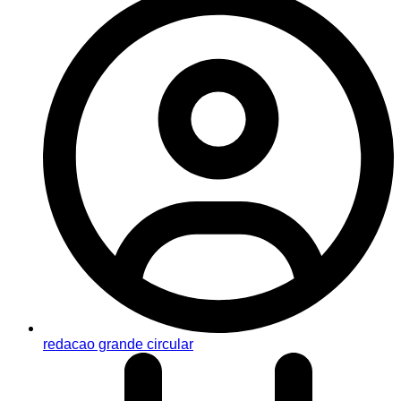
redacao grande circular