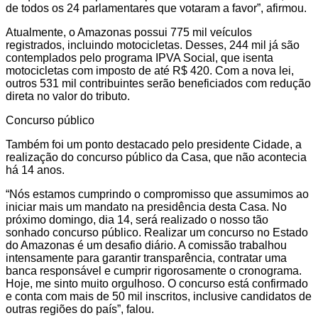
de todos os 24 parlamentares que votaram a favor”, afirmou.
Atualmente, o Amazonas possui 775 mil veículos
registrados, incluindo motocicletas. Desses, 244 mil já são
contemplados pelo programa IPVA Social, que isenta
motocicletas com imposto de até R$ 420. Com a nova lei,
outros 531 mil contribuintes serão beneficiados com redução
direta no valor do tributo.
Concurso público
Também foi um ponto destacado pelo presidente Cidade, a
realização do concurso público da Casa, que não acontecia
há 14 anos.
“Nós estamos cumprindo o compromisso que assumimos ao
iniciar mais um mandato na presidência desta Casa. No
próximo domingo, dia 14, será realizado o nosso tão
sonhado concurso público. Realizar um concurso no Estado
do Amazonas é um desafio diário. A comissão trabalhou
intensamente para garantir transparência, contratar uma
banca responsável e cumprir rigorosamente o cronograma.
Hoje, me sinto muito orgulhoso. O concurso está confirmado
e conta com mais de 50 mil inscritos, inclusive candidatos de
outras regiões do país”, falou.