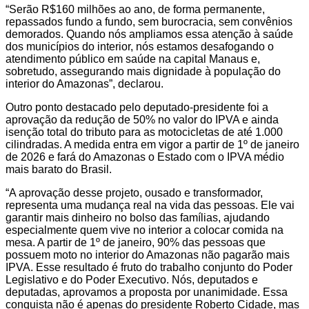
“Serão R$160 milhões ao ano, de forma permanente,
repassados fundo a fundo, sem burocracia, sem convênios
demorados. Quando nós ampliamos essa atenção à saúde
dos municípios do interior, nós estamos desafogando o
atendimento público em saúde na capital Manaus e,
sobretudo, assegurando mais dignidade à população do
interior do Amazonas”, declarou.
Outro ponto destacado pelo deputado-presidente foi a
aprovação da redução de 50% no valor do IPVA e ainda
isenção total do tributo para as motocicletas de até 1.000
cilindradas. A medida entra em vigor a partir de 1º de janeiro
de 2026 e fará do Amazonas o Estado com o IPVA médio
mais barato do Brasil.
“A aprovação desse projeto, ousado e transformador,
representa uma mudança real na vida das pessoas. Ele vai
garantir mais dinheiro no bolso das famílias, ajudando
especialmente quem vive no interior a colocar comida na
mesa. A partir de 1º de janeiro, 90% das pessoas que
possuem moto no interior do Amazonas não pagarão mais
IPVA. Esse resultado é fruto do trabalho conjunto do Poder
Legislativo e do Poder Executivo. Nós, deputados e
deputadas, aprovamos a proposta por unanimidade. Essa
conquista não é apenas do presidente Roberto Cidade, mas