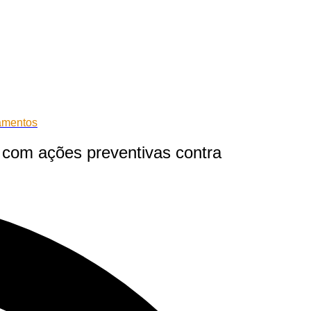
gamentos
a com ações preventivas contra