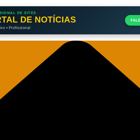
SIONAL DE SITES
TAL DE NOTÍCIAS
FAL
o • Profissional