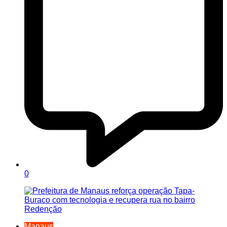
0
Manaus