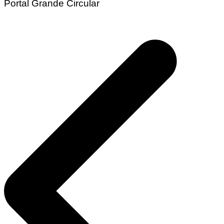
Portal Grande Circular
Navegação
de
Post