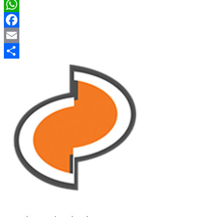
WhatsApp
Facebook
Email
Share