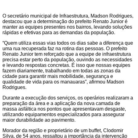
O secretário municipal de Infraestrutura, Madson Rodrigues,
destacou que a determinação do prefeito Renato Junior é
manter as equipes presentes nos bairros, levando soluções
rápidas e efetivas para as demandas da população.
“Quem utiliza essas vias todos os dias sabe a diferença que
uma rua recuperada faz na rotina das pessoas. O prefeito
Renato Junior tem reforçado que a equipe de infraestrutura
precisa estar perto da população, ouvindo as necessidades
e levando respostas concretas. É isso que nossas equipes
fazem diariamente, trabalhando em todas as zonas da
cidade para garantir mais mobilidade, segurança e
qualidade de vida para os manauaras”, afirmou Madson
Rodrigues.
Durante a execução dos serviços, os operários realizaram a
preparação da área e a aplicação da nova camada de
massa asfáltica nos pontos que apresentavam desgaste,
utilizando equipamentos especializados para assegurar
maior durabilidade ao pavimento.
Morador da região e proprietário de um buffet, Clodomir
Silva, de 54 anos, ressaltou a importância da intervenção