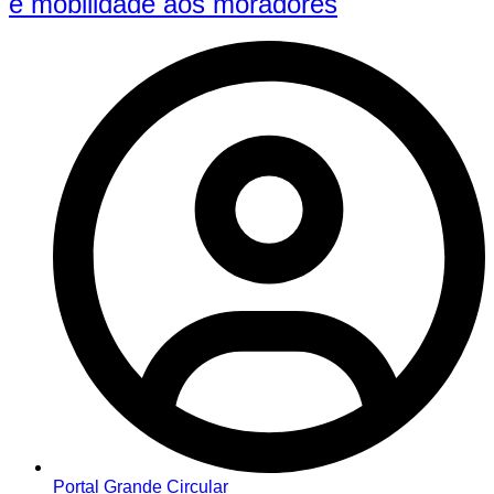
e mobilidade aos moradores
Portal Grande Circular