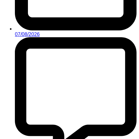
07/08/2026