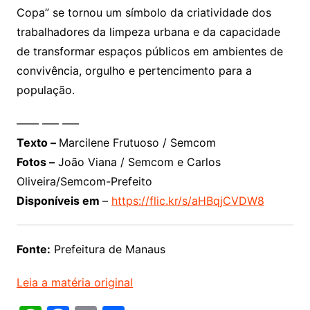
Copa” se tornou um símbolo da criatividade dos
trabalhadores da limpeza urbana e da capacidade
de transformar espaços públicos em ambientes de
convivência, orgulho e pertencimento para a
população.
—— —– —–
Texto –
Marcilene Frutuoso / Semcom
Fotos –
João Viana / Semcom e Carlos
Oliveira/Semcom-Prefeito
Disponíveis em
–
https://flic.kr/s/aHBqjCVDW8
Fonte:
Prefeitura de Manaus
Leia a matéria original