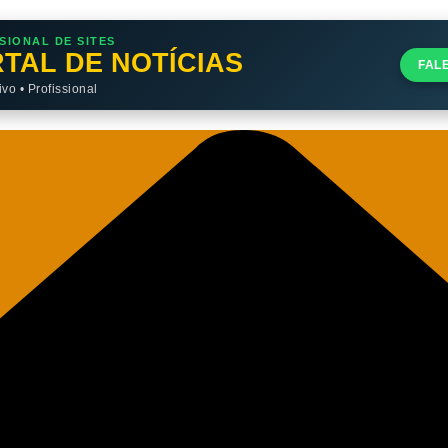
SIONAL DE SITES
TAL DE NOTÍCIAS
FAL
o • Profissional