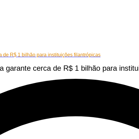
 de R$ 1 bilhão para instituições filantrópicas
 garante cerca de R$ 1 bilhão para institui