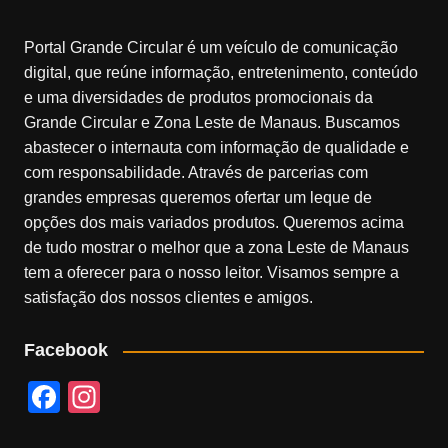
Portal Grande Circular é um veículo de comunicação
digital, que reúne informação, entretenimento, conteúdo
e uma diversidades de produtos promocionais da
Grande Circular e Zona Leste de Manaus. Buscamos
abastecer o internauta com informação de qualidade e
com responsabilidade. Através de parcerias com
grandes empresas queremos ofertar um leque de
opções dos mais variados produtos. Queremos acima
de tudo mostrar o melhor que a zona Leste de Manaus
tem a oferecer para o nosso leitor. Visamos sempre a
satisfação dos nossos clientes e amigos.
Facebook
F
In
a
st