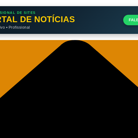
SIONAL DE SITES
TAL DE NOTÍCIAS
FAL
o • Profissional