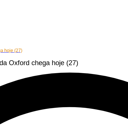
a hoje (27)
 da Oxford chega hoje (27)