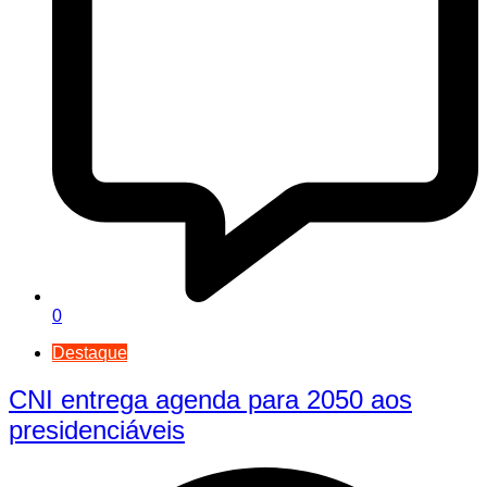
0
Destaque
CNI entrega agenda para 2050 aos
presidenciáveis