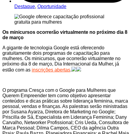
Destaque
,
Oportunidade
Os minicursos ocorrerão virtualmente no próximo dia 8
de março
A gigante de tecnologia Google está oferecendo
gratuitamente dois programas de capacitação para
mulheres. Os minicursos, que ocorrerão virtualmente no
próximo dia 8 de março, Dia Internacional da Mulher, já
estão com as
inscrições abertas
.
O programa Cresça com o Google para Mulheres que
Querem Empreender tem como objetivo apresentar
conteúdos e dicas práticas sobre liderança feminina, marca
pessoal, vendas e finanças. As palestras serão ministradas
por Susana Ayarza, Diretora de Marketing no Google;
Priscilla de Sá, Especialista em Liderança Feminina; Dany
Carvalho, Networker Profissional; Cris Ueda, Consultora de
Marca Pessoal; Dilma Campos, CEO da agência Outra
Praia; Paula Bazzo, Planejadora Financeira; e Rachel Maia,