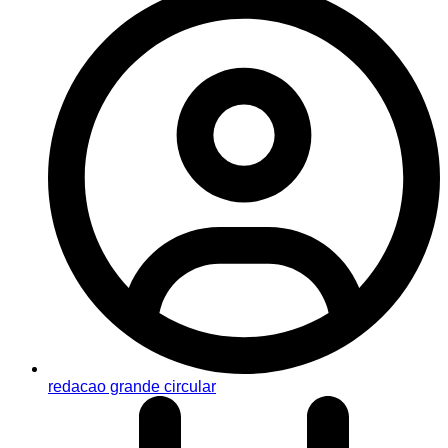
redacao grande circular