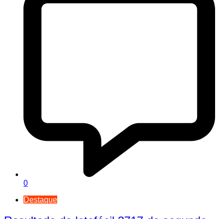
0
Destaque