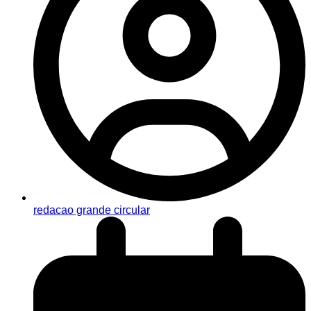
redacao grande circular