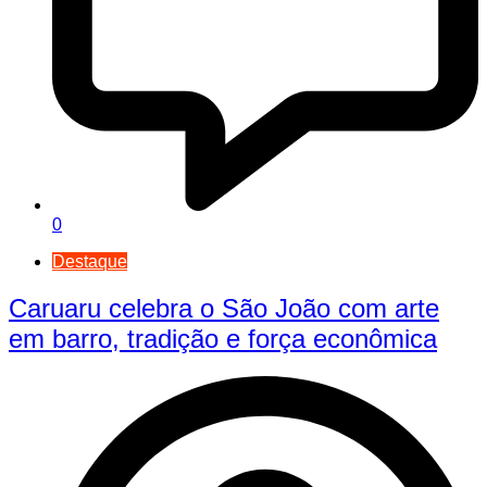
0
Destaque
Caruaru celebra o São João com arte
em barro, tradição e força econômica