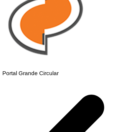
Portal Grande Circular
Navegação
de
Post