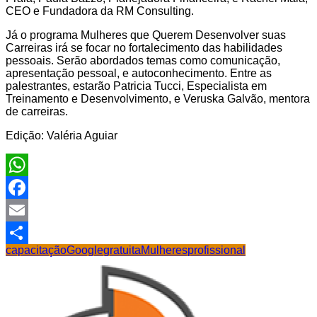
CEO e Fundadora da RM Consulting.
Já o programa Mulheres que Querem Desenvolver suas
Carreiras irá se focar no fortalecimento das habilidades
pessoais. Serão abordados temas como comunicação,
apresentação pessoal, e autoconhecimento. Entre as
palestrantes, estarão Patricia Tucci, Especialista em
Treinamento e Desenvolvimento, e Veruska Galvão, mentora
de carreiras.
Edição: Valéria Aguiar
WhatsApp
Facebook
Email
capacitação
Google
gratuita
Mulheres
profissional
Share