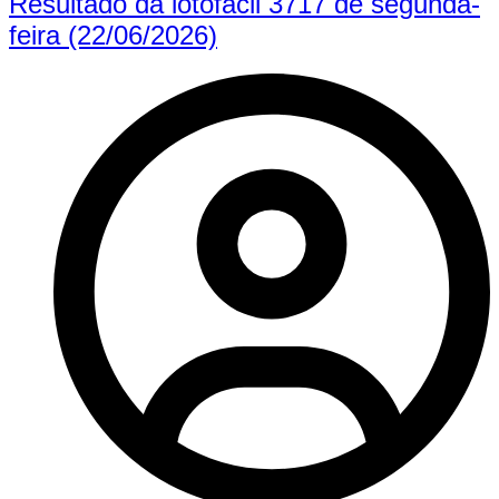
Resultado da lotofácil 3717 de segunda-
feira (22/06/2026)