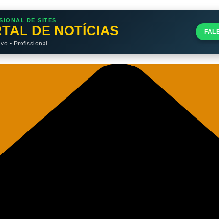
SIONAL DE SITES
TAL DE NOTÍCIAS
FAL
o • Profissional