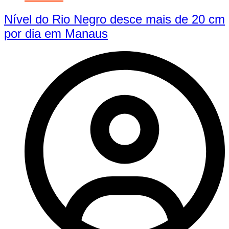
Nível do Rio Negro desce mais de 20 cm
por dia em Manaus