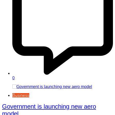
0
Business
Government is launching new aero
model