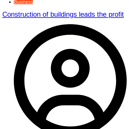
Business
Construction of buildings leads the profit