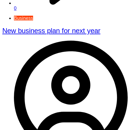
0
Business
New business plan for next year