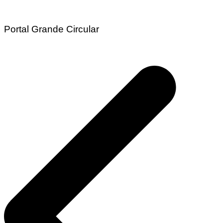
Portal Grande Circular
Navegação
de
Post