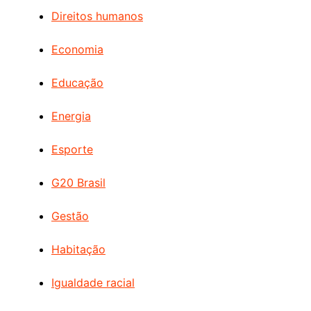
Direitos humanos
Economia
Educação
Energia
Esporte
G20 Brasil
Gestão
Habitação
Igualdade racial