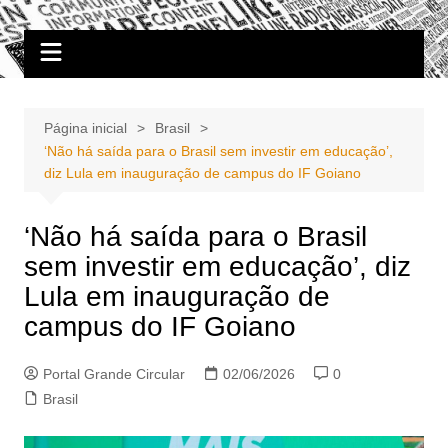
Ir
Portal Grande Circular
A zona Leste se encontra aqui!
para
o
conteúdo
Página inicial
Brasil
‘Não há saída para o Brasil sem investir em educação’,
diz Lula em inauguração de campus do IF Goiano
‘Não há saída para o Brasil
sem investir em educação’, diz
Lula em inauguração de
campus do IF Goiano
Portal Grande Circular
02/06/2026
0
Brasil