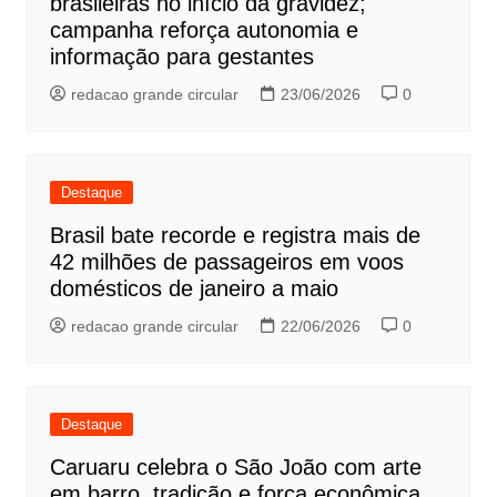
brasileiras no início da gravidez;
campanha reforça autonomia e
informação para gestantes
redacao grande circular
23/06/2026
0
Destaque
Brasil bate recorde e registra mais de
42 milhões de passageiros em voos
domésticos de janeiro a maio
redacao grande circular
22/06/2026
0
Destaque
Caruaru celebra o São João com arte
em barro, tradição e força econômica