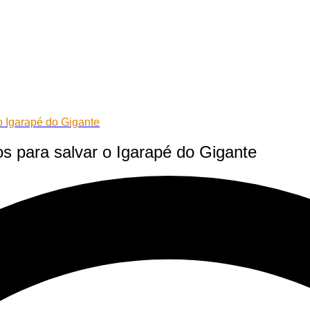
o Igarapé do Gigante
os para salvar o Igarapé do Gigante