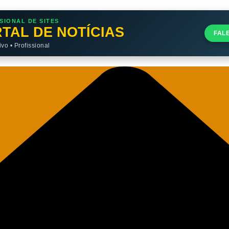
SIONAL DE SITES
TAL DE NOTÍCIAS
FAL
o • Profissional