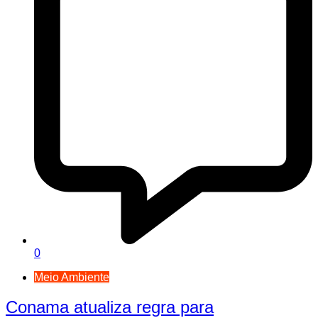
0
Meio Ambiente
Conama atualiza regra para