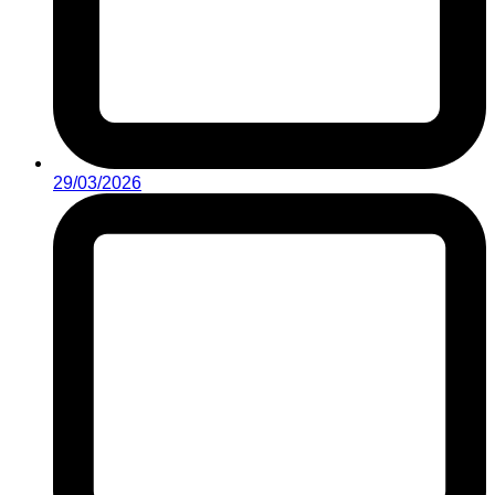
29/03/2026