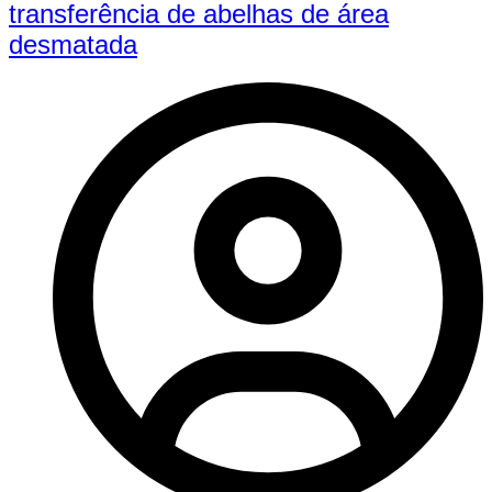
transferência de abelhas de área
desmatada