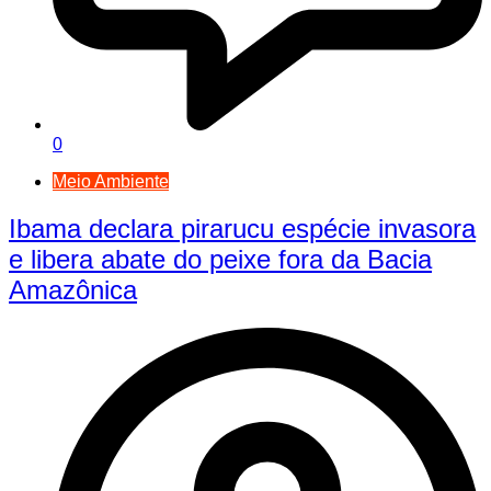
0
Meio Ambiente
Ibama declara pirarucu espécie invasora
e libera abate do peixe fora da Bacia
Amazônica