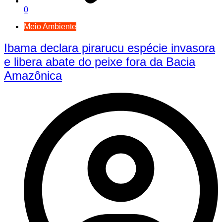
0
Meio Ambiente
Ibama declara pirarucu espécie invasora
e libera abate do peixe fora da Bacia
Amazônica