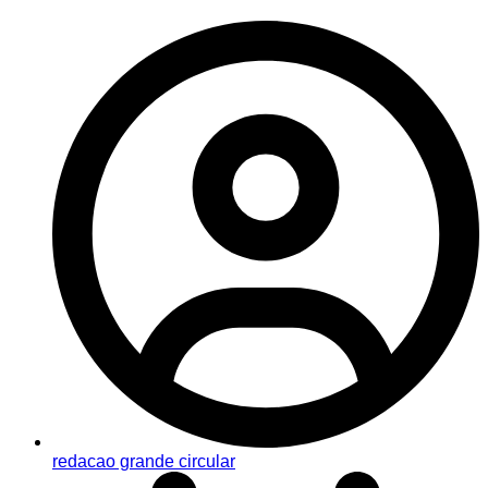
redacao grande circular