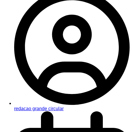
redacao grande circular