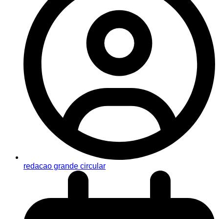
redacao grande circular