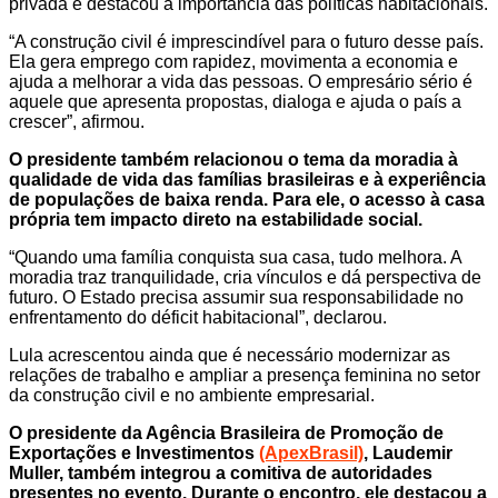
privada e destacou a importância das políticas habitacionais.
“A construção civil é imprescindível para o futuro desse país.
Ela gera emprego com rapidez, movimenta a economia e
ajuda a melhorar a vida das pessoas. O empresário sério é
aquele que apresenta propostas, dialoga e ajuda o país a
crescer”, afirmou.
O presidente também relacionou o tema da moradia à
qualidade de vida das famílias brasileiras e à experiência
de populações de baixa renda. Para ele, o acesso à casa
própria tem impacto direto na estabilidade social.
“Quando uma família conquista sua casa, tudo melhora. A
moradia traz tranquilidade, cria vínculos e dá perspectiva de
futuro. O Estado precisa assumir sua responsabilidade no
enfrentamento do déficit habitacional”, declarou.
Lula acrescentou ainda que é necessário modernizar as
relações de trabalho e ampliar a presença feminina no setor
da construção civil e no ambiente empresarial.
O presidente da Agência Brasileira de Promoção de
Exportações e Investimentos
(ApexBrasil)
, Laudemir
Muller, também integrou a comitiva de autoridades
presentes no evento. Durante o encontro, ele destacou a