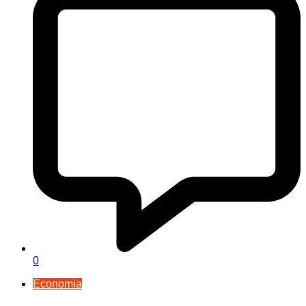
0
Economia