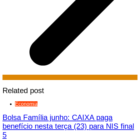
Related post
Economia
Bolsa Família junho: CAIXA paga
benefício nesta terça (23) para NIS final
5