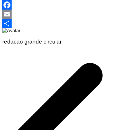
WhatsApp
Facebook
Email
Share
redacao grande circular
Navegação
de
Post