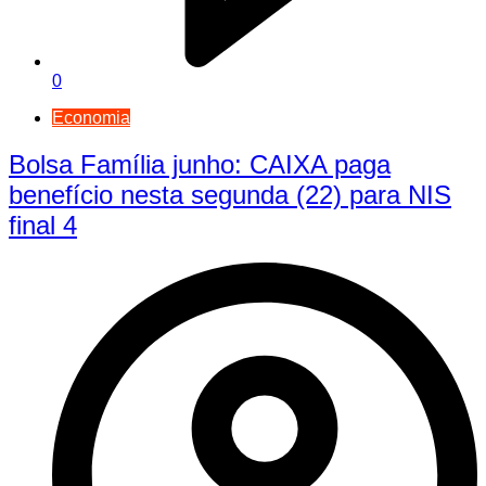
0
Economia
Bolsa Família junho: CAIXA paga
benefício nesta segunda (22) para NIS
final 4