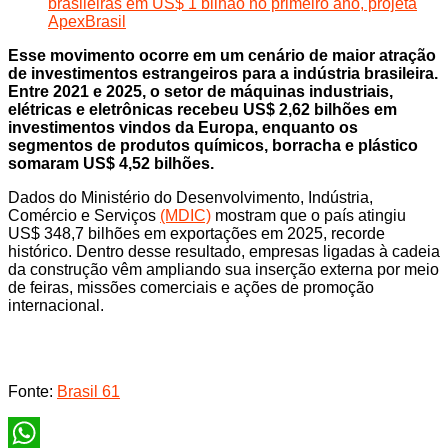
brasileiras em US$ 1 bilhão no primeiro ano, projeta
ApexBrasil
Esse movimento ocorre em um cenário de maior atração
de investimentos estrangeiros para a indústria brasileira.
Entre 2021 e 2025, o setor de máquinas industriais,
elétricas e eletrônicas recebeu US$ 2,62 bilhões em
investimentos vindos da Europa, enquanto os
segmentos de produtos químicos, borracha e plástico
somaram US$ 4,52 bilhões.
Dados do Ministério do Desenvolvimento, Indústria,
Comércio e Serviços
(MDIC)
mostram que o país atingiu
US$ 348,7 bilhões em exportações em 2025, recorde
histórico. Dentro desse resultado, empresas ligadas à cadeia
da construção vêm ampliando sua inserção externa por meio
de feiras, missões comerciais e ações de promoção
internacional.
Fonte:
Brasil 61