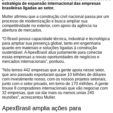
estratégia de expansão internacional das empresas
brasileiras ligadas ao setor.
Muller afirmou que a construção civil nacional passa por um
processo de modernização e busca ampliar sua
competitividade no exterior, com apoio da agência na
abertura de mercados.
“O Brasil possui capacidade técnica, industrial e tecnológica
para ampliar sua presença global, tanto em engenharia
quanto em materiais e soluções ligadas à construção
sustentável. A ApexBrasil atua justamente para conectar
essas empresas a novas oportunidades de negócios e
mercados internacionais”, pontuou.
“Nós temos 442 empresas que a gente apoia nesse setor,
que ano passado exportaram quase 10 bilhões de dólares
com investimento nosso, com os nossos projetos setoriais,
junto com o setor privado, em torno de 170 milhões. A gente
trouxe 8 compradores internacionais que vão negociar com
32 empresas, que vai dar mais ou menos umas 240
reuniões”, acrescentou Muller.
ApexBrasil amplia ações para