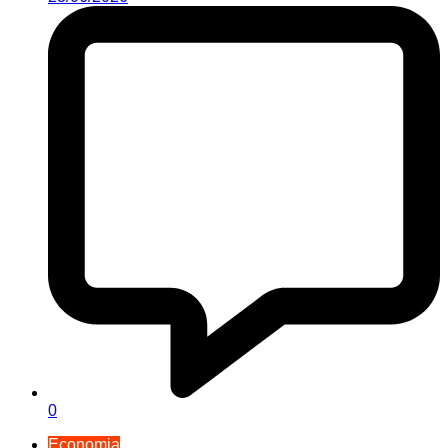
0
Economia