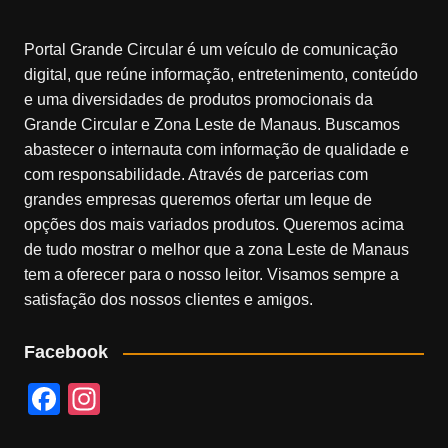
Portal Grande Circular é um veículo de comunicação
digital, que reúne informação, entretenimento, conteúdo
e uma diversidades de produtos promocionais da
Grande Circular e Zona Leste de Manaus. Buscamos
abastecer o internauta com informação de qualidade e
com responsabilidade. Através de parcerias com
grandes empresas queremos ofertar um leque de
opções dos mais variados produtos. Queremos acima
de tudo mostrar o melhor que a zona Leste de Manaus
tem a oferecer para o nosso leitor. Visamos sempre a
satisfação dos nossos clientes e amigos.
Facebook
F
In
a
st