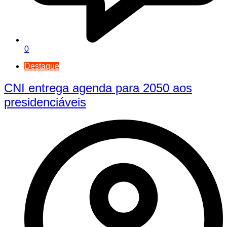
0
Destaque
CNI entrega agenda para 2050 aos
presidenciáveis