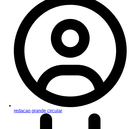
redacao grande circular