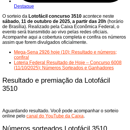
Destaque
O sorteio da
Lotofácil concurso 3510
acontece neste
sábado, 11 de outubro de 2025, a partir das 20h
(horário
de Brasília). Realizado pela Caixa Econômica Federal, o
evento será transmitido ao vivo pelas redes oficiais.
Acompanhe aqui a cobertura completa e confira os números
assim que forem divulgados oficialmente.
Mega-Sena 2926 hoje (10): Resultado e números;
confira!
Loteria Federal Resultado de Hoje – Concurso 6008
(11/10/2025): Números Sorteados e Ganhadores
Resultado e premiação da Lotofácil
3510
Aguardando resultado. Você pode acompanhar o sorteio
online pelo
canal do YouTube da Caixa
.
Números sorteados Lotofácil 3510