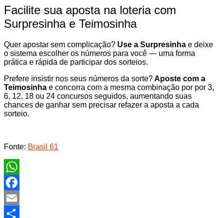
Facilite sua aposta na loteria com
Surpresinha e Teimosinha
Quer apostar sem complicação?
Use a Surpresinha
e deixe
o sistema escolher os números para você — uma forma
prática e rápida de participar dos sorteios.
Prefere insistir nos seus números da sorte?
Aposte com a
Teimosinha
e concorra com a mesma combinação por por 3,
6, 12, 18 ou 24 concursos seguidos, aumentando suas
chances de ganhar sem precisar refazer a aposta a cada
sorteio.
Fonte:
Brasil 61
WhatsApp
Facebook
Email