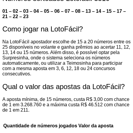
01 – 02 – 03 – 04 – 05 – 06 – 07 – 08 – 13 – 14 – 15 – 17 –
21 – 22 – 23
Como jogar na LotoFácil?
Na LotoFácil apostador escolhe de 15 a 20 números entre os
25 disponíveis no volante e ganha prêmios ao acertar 11, 12,
13, 14 ou 15 números. Além disso, é possível optar pela
Surpresinha, onde o sistema seleciona os números
automaticamente, ou utilizar a Teimosinha para participar
com a mesma aposta em 3, 6, 12, 18 ou 24 concursos
consecutivos.
Qual o valor das apostas da LotoFácil?
A aposta mínima, de 15 números, custa R$ 3,00 com chance
de 1 em 3.268.760 e a máxima custa R$ 46.512 com chance
de 1 em 211.
Quantidade de números jogados
Valor da aposta