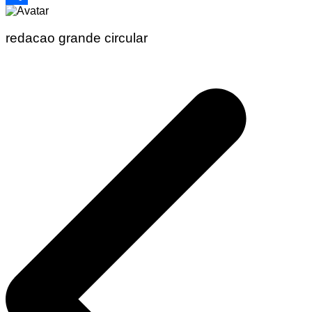
Share
redacao grande circular
Navegação
de
Post