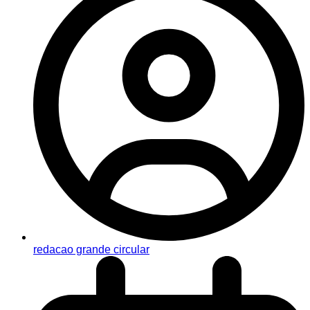
redacao grande circular