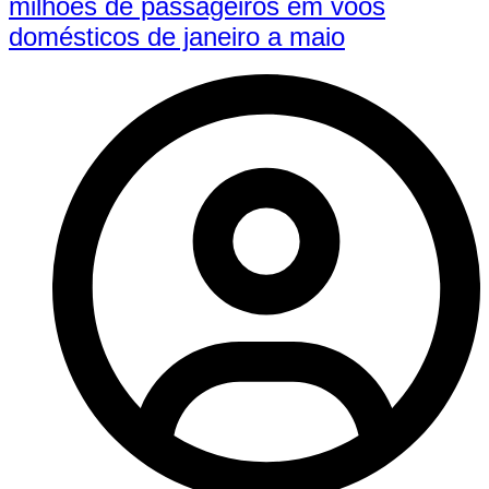
milhões de passageiros em voos
domésticos de janeiro a maio