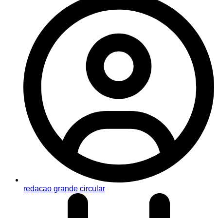
redacao grande circular