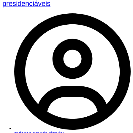
presidenciáveis