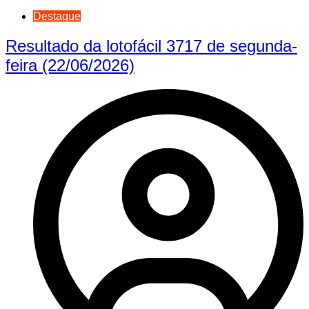
Destaque
Resultado da lotofácil 3717 de segunda-
feira (22/06/2026)