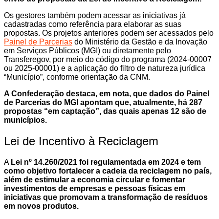
Os gestores também podem acessar as iniciativas já
cadastradas como referência para elaborar as suas
propostas. Os projetos anteriores podem ser acessados pelo
Painel de Parcerias
do Ministério da Gestão e da Inovação
em Serviços Públicos (MGI) ou diretamente pelo
Transferegov, por meio do código do programa (2024-00007
ou 2025-00001) e a aplicação do filtro de natureza jurídica
“Município”, conforme orientação da CNM.
A Confederação destaca, em nota, que dados do Painel
de Parcerias do MGI apontam que, atualmente, há 287
propostas “em captação”, das quais apenas 12 são de
municípios.
Lei de Incentivo à Reciclagem
A
Lei nº 14.260/2021 foi regulamentada em 2024 e tem
como objetivo fortalecer a cadeia da reciclagem no país,
além de estimular a economia circular e fomentar
investimentos de empresas e pessoas físicas em
iniciativas que promovam a transformação de resíduos
em novos produtos.