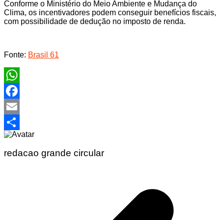
Conforme o Ministério do Meio Ambiente e Mudança do
Clima, os incentivadores podem conseguir benefícios fiscais,
com possibilidade de dedução no imposto de renda.
Fonte:
Brasil 61
WhatsApp
Facebook
Email
Share
redacao grande circular
Navegação
de
Post