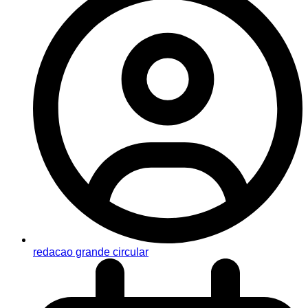
redacao grande circular