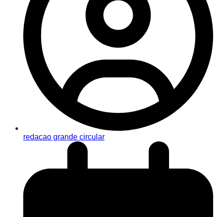
redacao grande circular