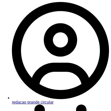
redacao grande circular