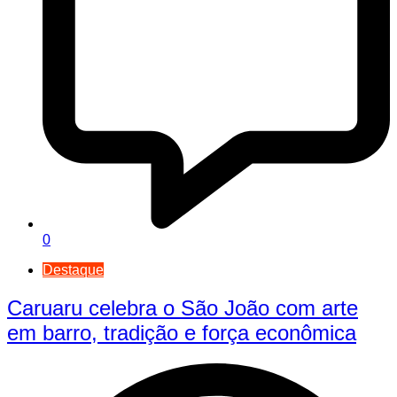
0
Destaque
Caruaru celebra o São João com arte
em barro, tradição e força econômica