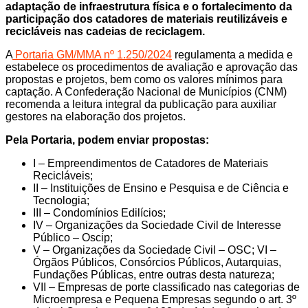
adaptação de infraestrutura física e o fortalecimento da
participação dos catadores de materiais reutilizáveis e
recicláveis nas cadeias de reciclagem.
A
Portaria GM/MMA nº 1.250/2024
regulamenta a medida e
estabelece os procedimentos de avaliação e aprovação das
propostas e projetos, bem como os valores mínimos para
captação. A Confederação Nacional de Municípios (CNM)
recomenda a leitura integral da publicação para auxiliar
gestores na elaboração dos projetos.
Pela Portaria, podem enviar propostas:
I – Empreendimentos de Catadores de Materiais
Recicláveis;
II – Instituições de Ensino e Pesquisa e de Ciência e
Tecnologia;
III – Condomínios Edilícios;
IV – Organizações da Sociedade Civil de Interesse
Público – Oscip;
V – Organizações da Sociedade Civil – OSC; VI –
Órgãos Públicos, Consórcios Públicos, Autarquias,
Fundações Públicas, entre outras desta natureza;
VII – Empresas de porte classificado nas categorias de
Microempresa e Pequena Empresas segundo o art. 3º