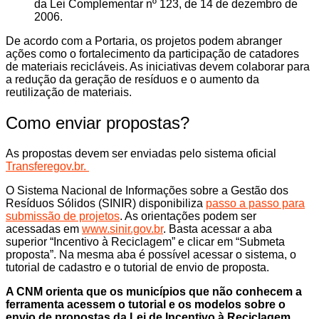
da Lei Complementar nº 123, de 14 de dezembro de
2006.
De acordo com a Portaria, os projetos podem abranger
ações como o fortalecimento da participação de catadores
de materiais recicláveis. As iniciativas devem colaborar para
a redução da geração de resíduos e o aumento da
reutilização de materiais.
Como enviar propostas?
As propostas devem ser enviadas pelo sistema oficial
Transferegov.br.
O Sistema Nacional de Informações sobre a Gestão dos
Resíduos Sólidos (SINIR) disponibiliza
passo a passo para
submissão de projetos
. As orientações podem ser
acessadas em
www.sinir.gov.br
. Basta acessar a aba
superior “Incentivo à Reciclagem” e clicar em “Submeta
proposta”. Na mesma aba é possível acessar o sistema, o
tutorial de cadastro e o tutorial de envio de proposta.
A CNM orienta que os municípios que não conhecem a
ferramenta acessem o tutorial e os modelos sobre o
envio de propostas da Lei de Incentivo à Reciclagem.