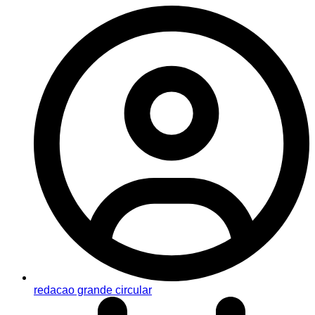
redacao grande circular