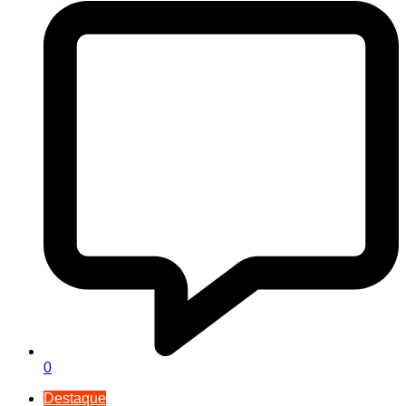
0
Destaque