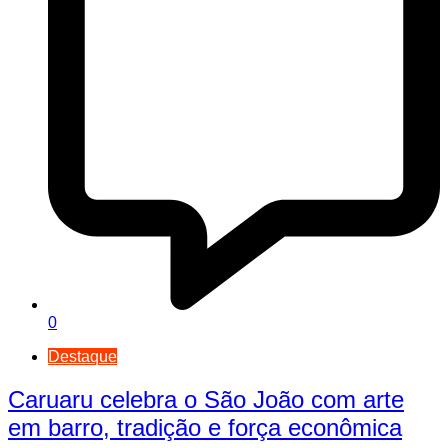
0
Destaque
Caruaru celebra o São João com arte
em barro, tradição e força econômica