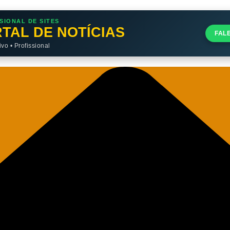
SIONAL DE SITES
TAL DE NOTÍCIAS
FAL
o • Profissional