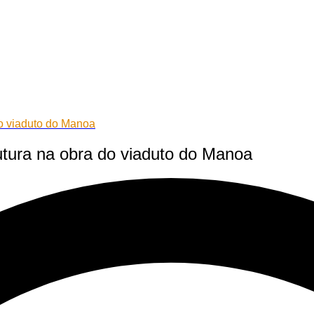
do viaduto do Manoa
utura na obra do viaduto do Manoa