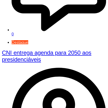
0
Destaque
CNI entrega agenda para 2050 aos
presidenciáveis