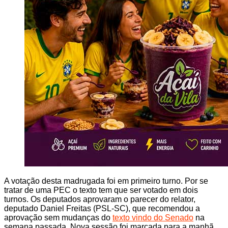
A votação desta madrugada foi em primeiro turno. Por se
tratar de uma PEC o texto tem que ser votado em dois
turnos. Os deputados aprovaram o parecer do relator,
deputado Daniel Freitas (PSL-SC), que recomendou a
aprovação sem mudanças do
texto vindo do Senado
na
semana passada. Nova sessão foi marcada para a manhã