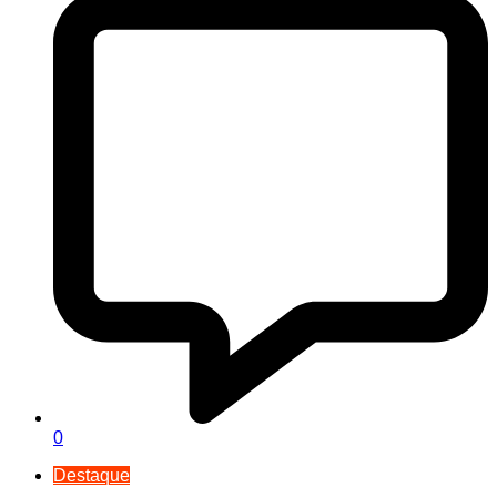
0
Destaque