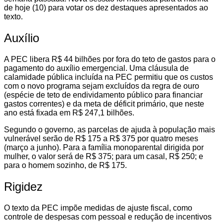
de hoje (10) para votar os dez destaques apresentados ao
texto.
Auxílio
A PEC libera R$ 44 bilhões por fora do teto de gastos para o
pagamento do auxílio emergencial. Uma cláusula de
calamidade pública incluída na PEC permitiu que os custos
com o novo programa sejam excluídos da regra de ouro
(espécie de teto de endividamento público para financiar
gastos correntes) e da meta de déficit primário, que neste
ano está fixada em R$ 247,1 bilhões.
Segundo o governo, as parcelas de ajuda à população mais
vulnerável serão de R$ 175 a R$ 375 por quatro meses
(março a junho). Para a família monoparental dirigida por
mulher, o valor será de R$ 375; para um casal, R$ 250; e
para o homem sozinho, de R$ 175.
Rigidez
O texto da PEC impõe medidas de ajuste fiscal, como
controle de despesas com pessoal e redução de incentivos