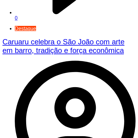
0
Destaque
Caruaru celebra o São João com arte
em barro, tradição e força econômica