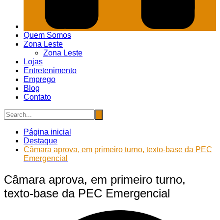
Quem Somos
Zona Leste
Zona Leste
Lojas
Entretenimento
Emprego
Blog
Contato
Página inicial
Destaque
Câmara aprova, em primeiro turno, texto-base da PEC
Emergencial
Câmara aprova, em primeiro turno,
texto-base da PEC Emergencial