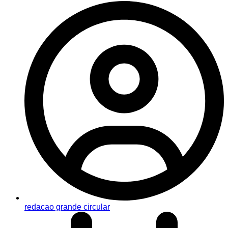
redacao grande circular