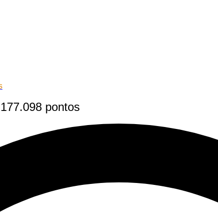
s
 177.098 pontos