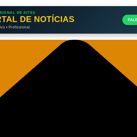
SIONAL DE SITES
TAL DE NOTÍCIAS
FAL
o • Profissional