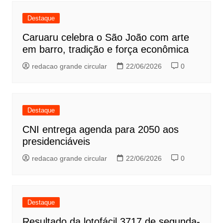
Destaque
Caruaru celebra o São João com arte
em barro, tradição e força econômica
redacao grande circular
22/06/2026
0
Destaque
CNI entrega agenda para 2050 aos
presidenciáveis
redacao grande circular
22/06/2026
0
Destaque
Resultado da lotofácil 3717 de segunda-