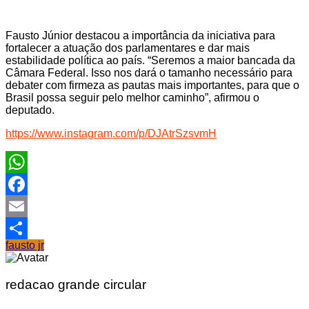
Fausto Júnior destacou a importância da iniciativa para
fortalecer a atuação dos parlamentares e dar mais
estabilidade política ao país. “Seremos a maior bancada da
Câmara Federal. Isso nos dará o tamanho necessário para
debater com firmeza as pautas mais importantes, para que o
Brasil possa seguir pelo melhor caminho”, afirmou o
deputado.
https://www.instagram.com/p/DJAtrSzsvmH
WhatsApp
Facebook
Email
fausto jr
Share
redacao grande circular