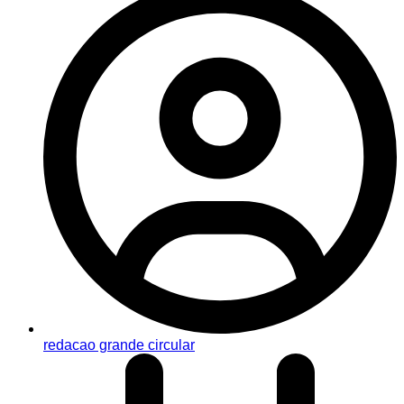
redacao grande circular