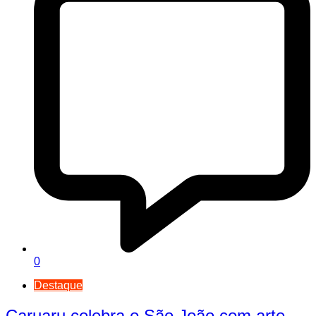
0
Destaque
Caruaru celebra o São João com arte