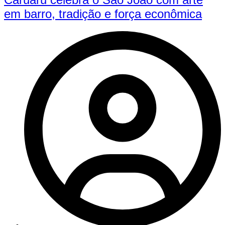
em barro, tradição e força econômica