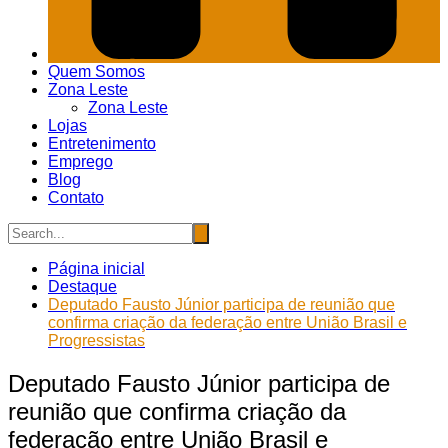
Quem Somos
Zona Leste
Zona Leste
Lojas
Entretenimento
Emprego
Blog
Contato
Página inicial
Destaque
Deputado Fausto Júnior participa de reunião que
confirma criação da federação entre União Brasil e
Progressistas
Deputado Fausto Júnior participa de
reunião que confirma criação da
federação entre União Brasil e