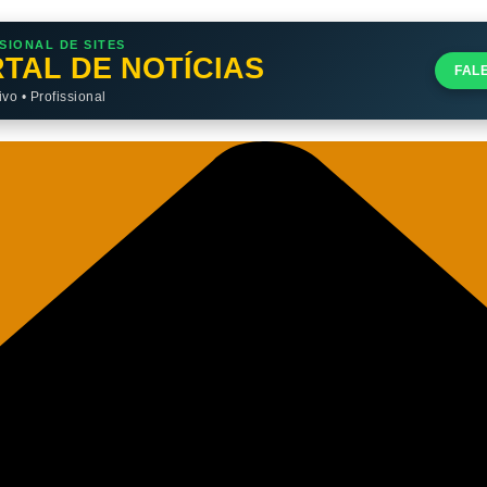
SIONAL DE SITES
TAL DE NOTÍCIAS
FAL
o • Profissional