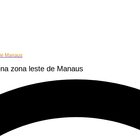
 de Manaus
na zona leste de Manaus