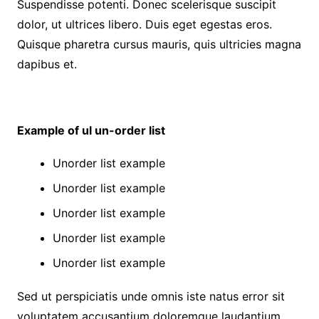
Suspendisse potenti. Donec scelerisque suscipit
dolor, ut ultrices libero. Duis eget egestas eros.
Quisque pharetra cursus mauris, quis ultricies magna
dapibus et.
Example of ul un-order list
Unorder list example
Unorder list example
Unorder list example
Unorder list example
Unorder list example
Sed ut perspiciatis unde omnis iste natus error sit
voluptatem accusantium doloremque laudantium,