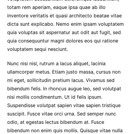
totam rem aperiam, eaque ipsa quae ab illo
inventore veritatis et quasi architecto beatae vitae
dicta sunt explicabo. Nemo enim ipsam voluptatem
quia voluptas sit aspernatur aut odit aut fugit, sed
quia consequuntur magni dolores eos qui ratione
voluptatem sequi nesciunt.
Nunc nisi nisl, rutrum a lacus aliquet, lacinia
ullamcorper metus. Etiam justo massa, cursus non
mi eget, sollicitudin pretium lacus. Vivamus sed
bibendum felis. In rhoncus augue leo, sed volutpat
nisi mollis condimentum. Ut id felis ipsum.
Suspendisse volutpat sapien vitae sapien tristique
suscipit. Fusce vitae orci urna. Sed semper nunc
odio, at egestas lectus bibendum at. Fusce
bibendum non enim quis mollis. Quisque vitae nulla