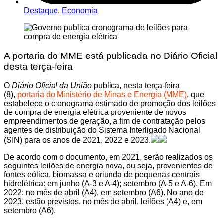
Destaque
,
Economia
A portaria do MME está publicada no Diário Oficial
desta terça-feira
O
Diário Oficial da União
publica, nesta terça-feira
(8),
portaria do Ministério de Minas e Energia (MME)
, que
estabelece o cronograma estimado de promoção dos leilões
de compra de energia elétrica proveniente de novos
empreendimentos de geração, a fim de contratação pelos
agentes de distribuição do Sistema Interligado Nacional
(SIN) para os anos de 2021, 2022 e 2023.
De acordo com o documento, em 2021, serão realizados os
seguintes leilões de energia nova, ou seja, provenientes de
fontes eólica, biomassa e oriunda de pequenas centrais
hidrelétrica: em junho (A-3 e A-4); setembro (A-5 e A-6). Em
2022: no mês de abril (A4), em setembro (A6). No ano de
2023, estão previstos, no mês de abril, leilões (A4) e, em
setembro (A6).