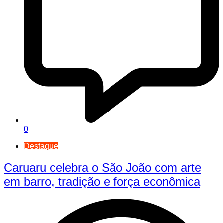
0
Destaque
Caruaru celebra o São João com arte
em barro, tradição e força econômica