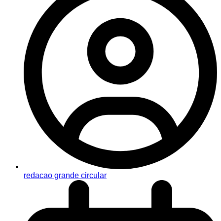
redacao grande circular