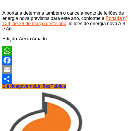
A portaria determina também o cancelamento de leilões de
energia nova previstos para este ano, conforme a
Portaria nº
134, de 28 de março deste ano
: leilões de energia nova A-4
e A6.
Edição: Aécio Amado
WhatsApp
Facebook
Email
Elétrica
governo
Leilões
Pública
Share