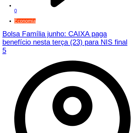
0
Economia
Bolsa Família junho: CAIXA paga
benefício nesta terça (23) para NIS final
5