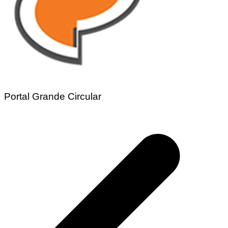
Portal Grande Circular
Navegação
de
Post