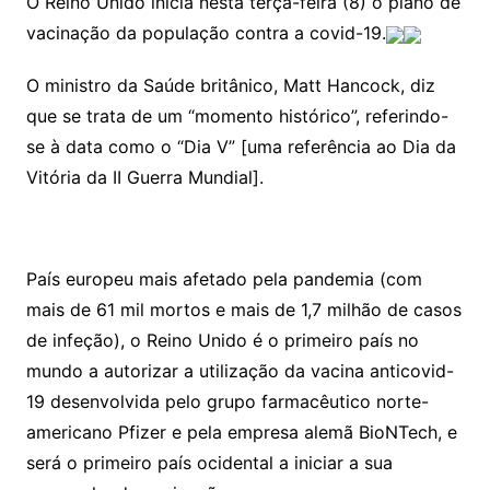
O Reino Unido inicia nesta terça-feira (8) o plano de
vacinação da população contra a covid-19.
O ministro da Saúde britânico, Matt Hancock, diz
que se trata de um “momento histórico”, referindo-
se à data como o “Dia V” [uma referência ao Dia da
Vitória da II Guerra Mundial].
País europeu mais afetado pela pandemia (com
mais de 61 mil mortos e mais de 1,7 milhão de casos
de infeção), o Reino Unido é o primeiro país no
mundo a autorizar a utilização da vacina anticovid-
19 desenvolvida pelo grupo farmacêutico norte-
americano Pfizer e pela empresa alemã BioNTech, e
será o primeiro país ocidental a iniciar a sua