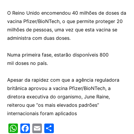
O Reino Unido encomendou 40 milhões de doses da
vacina Pfizer/BioNTech, o que permite proteger 20
milhões de pessoas, uma vez que esta vacina se
administra com duas doses.
Numa primeira fase, estarão disponíveis 800
mil doses no país.
Apesar da rapidez com que a agência reguladora
britânica aprovou a vacina Pfizer/BioNTech, a
diretora executiva do organismo, June Raine,
reiterou que “os mais elevados padrões”
internacionais foram aplicados
W
F
E
S