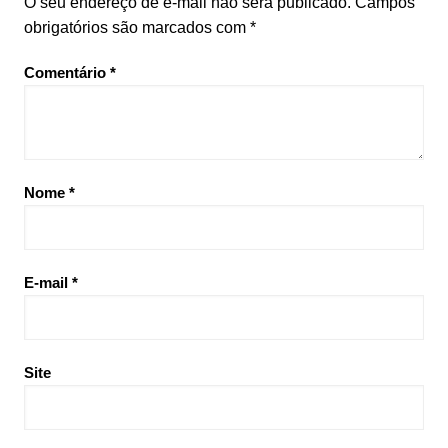
O seu endereço de e-mail não será publicado.
Campos
obrigatórios são marcados com
*
Comentário
*
Nome
*
E-mail
*
Site