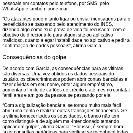
pessoais em contatos pelo telefone, por SMS, pelo
WhatsApp e também por e-mail.
“Os atacantes podem tanto ligar ou enviar mensagens para o
beneficiário se passando pelo atendimento do INSS,
dizendo algo como ‘sua prova de vida foi recusada’, com o
objetivo de direcioná-lo para algum site ou aplicativo
malicioso, quanto alegar instabilidade no aplicativo e pedir a
confirmação de dados pessoais”, afirma Garcia.
Consequências do golpe
De acordo com Garcia, as consequências para as vítimas
são diversas. Uma vez obtidos os dados pessoais do
usuário, os cibercriminosos podem abrir contas bancárias e
fazer dívidas em seu nome, obter algum empréstimo,
aumentar o limite de cartões de crédito e até mesmo contatar
familiares e amigos da pessoa se passando por ela.
“Com a digitalização bancária, se tornou muito mais fácil
abrir uma conta e realizar outras transações financeiras. Se
a vítima fornecer todos os seus dados, o banco não tem
como distingui-la de alguém mal-intencionado tentando
aplicar um golpe”, afirma Garcia. “Por isso, é sempre bom
fazer consultas periódicas para verificar se reconhece todas