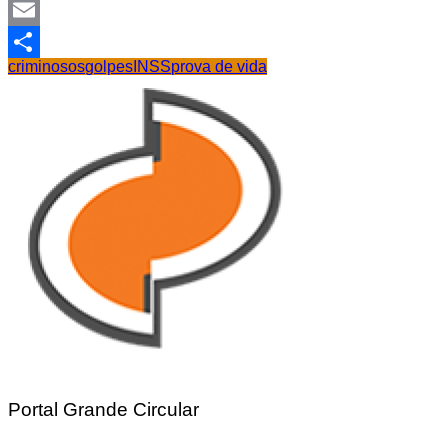
Facebook
Email
criminosos
golpes
INSS
prova de vida
Share
Portal Grande Circular