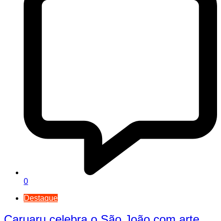
0
Destaque
Caruaru celebra o São João com arte