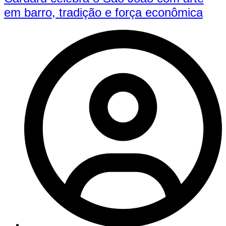
em barro, tradição e força econômica