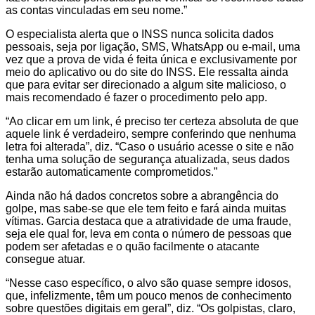
as contas vinculadas em seu nome.”
O especialista alerta que o INSS nunca solicita dados
pessoais, seja por ligação, SMS, WhatsApp ou e-mail, uma
vez que a prova de vida é feita única e exclusivamente por
meio do aplicativo ou do site do INSS. Ele ressalta ainda
que para evitar ser direcionado a algum site malicioso, o
mais recomendado é fazer o procedimento pelo app.
“Ao clicar em um link, é preciso ter certeza absoluta de que
aquele link é verdadeiro, sempre conferindo que nenhuma
letra foi alterada”, diz. “Caso o usuário acesse o site e não
tenha uma solução de segurança atualizada, seus dados
estarão automaticamente comprometidos.”
Ainda não há dados concretos sobre a abrangência do
golpe, mas sabe-se que ele tem feito e fará ainda muitas
vítimas. Garcia destaca que a atratividade de uma fraude,
seja ele qual for, leva em conta o número de pessoas que
podem ser afetadas e o quão facilmente o atacante
consegue atuar.
“Nesse caso específico, o alvo são quase sempre idosos,
que, infelizmente, têm um pouco menos de conhecimento
sobre questões digitais em geral”, diz. “Os golpistas, claro,