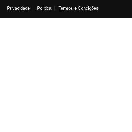
k
Privacidade
Política
Termos e Condições