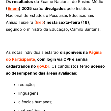
Os
resultados
do Exame Nacional do Ensino Médio
(
Enem
) 2025
serão
divulgados
pelo Instituto
Nacional de Estudos e Pesquisas Educacionais
Anísio Teixeira (
Inep
)
nesta sexta-feira (16)
,
segundo o ministro da Educação, Camilo Santana.
As notas individuais estarão
disponíveis na
Página
do Participante
, com login via CPF e senha
cadastrados no
gov.br
. Os candidatos terão
acesso
ao desempenho das áreas avaliadas
:
redação;
linguagens;
ciências humanas;
matemática; e