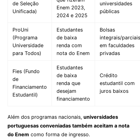
de Seleção
universidades
Enem 2023,
Unificada)
públicas
2024 e 2025
ProUni
Estudantes
Bolsas
(Programa
de baixa
integrais/parciai
Universidade
renda com
em faculdades
para Todos)
nota do Enem
privadas
Estudantes
Fies (Fundo
de baixa
Crédito
de
renda que
estudantil com
Financiamento
desejam
juros baixos
Estudantil)
financiamento
Além dos programas nacionais,
universidades
portuguesas conveniadas também aceitam a nota
do Enem
como forma de ingresso.