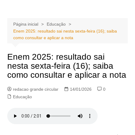
Ir
Portal Grande Circular
A zona Leste se encontra aqui!
para
o
Página inicial
Educação
conteúdo
Enem 2025: resultado sai nesta sexta-feira (16); saiba
como consultar e aplicar a nota
Enem 2025: resultado sai
nesta sexta-feira (16); saiba
como consultar e aplicar a nota
redacao grande circular
14/01/2026
0
Educação