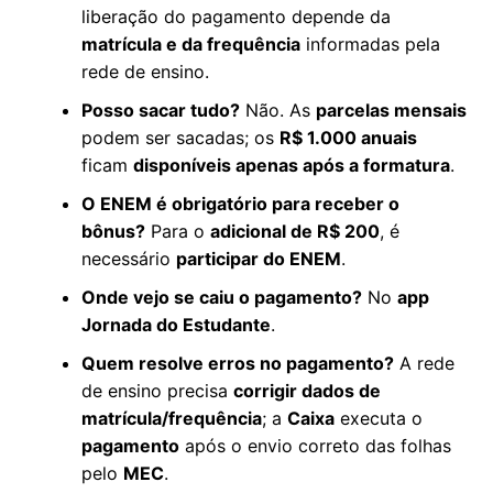
liberação do pagamento depende da
matrícula e da frequência
informadas pela
rede de ensino.
Posso sacar tudo?
Não. As
parcelas mensais
podem ser sacadas; os
R$ 1.000 anuais
ficam
disponíveis apenas após a formatura
.
O ENEM é obrigatório para receber o
bônus?
Para o
adicional de R$ 200
, é
necessário
participar do ENEM
.
Onde vejo se caiu o pagamento?
No
app
Jornada do Estudante
.
Quem resolve erros no pagamento?
A rede
de ensino precisa
corrigir dados de
matrícula/frequência
; a
Caixa
executa o
pagamento
após o envio correto das folhas
pelo
MEC
.