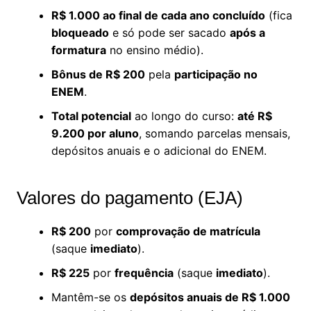
R$ 1.000 ao final de cada ano concluído
(fica
bloqueado
e só pode ser sacado
após a
formatura
no ensino médio).
Bônus de R$ 200
pela
participação no
ENEM
.
Total potencial
ao longo do curso:
até R$
9.200 por aluno
, somando parcelas mensais,
depósitos anuais e o adicional do ENEM.
Valores do pagamento (EJA)
R$ 200
por
comprovação de matrícula
(saque
imediato
).
R$ 225
por
frequência
(saque
imediato
).
Mantêm-se os
depósitos anuais de R$ 1.000