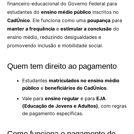
financeiro-educacional do Governo Federal para
estudantes do
ensino médio público
inscritos no
CadÚnico
. Ele funciona como uma
poupança
para
manter a frequência
e
estimular a conclusão
do
ensino médio, reduzindo desigualdades e
promovendo inclusão e mobilidade social.
Quem tem direito ao pagamento
Estudantes
matriculados no ensino médio
público
e
beneficiários do CadÚnico
.
Vale para
ensino regular
e para
EJA
(Educação de Jovens e Adultos)
, com regras
de pagamento específicas.
Como funciona o pagamento do