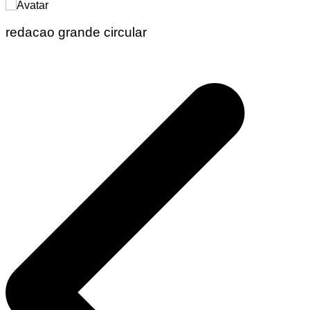
redacao grande circular
Navegação
de
Post