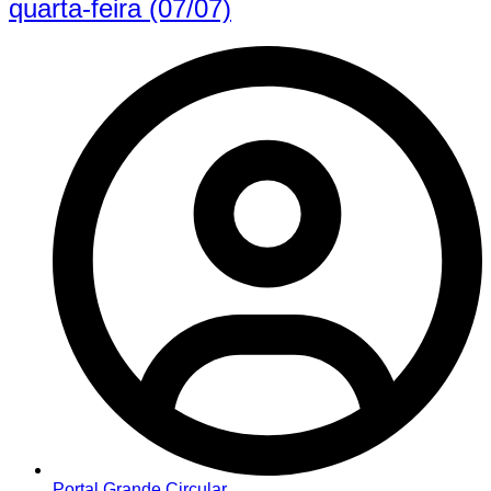
quarta-feira (07/07)
Portal Grande Circular