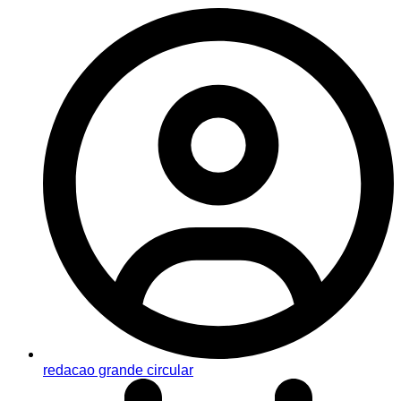
redacao grande circular