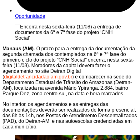
Oportunidade
Manaus (AM)-
O prazo para a entrega da documentação da
segunda chamada dos contemplados na 6ª e 7ª fase do
primeiro ciclo do projeto “CNH Social” encerra, nesta sexta-
feira (11/08). Moradores da capital devem fazer o
agendamento no site Detran Digital
(
digitaldetrancidadao.am.gov.br
) e comparecer na sede do
Departamento Estadual de Trânsito do Amazonas (Detran-
AM), localizada na avenida Mário Ypiranga, 2.884, bairro
Parque Dez, zona centro-sul, na data e hora marcados.
No interior, os agendamentos e as entregas das
documentações deverão ser realizados de forma presencial,
das 8h às 14h, nos Postos de Atendimento Descentralizados
(PAD), do Detran-AM, e nas autoescolas credenciadas em
cada município.