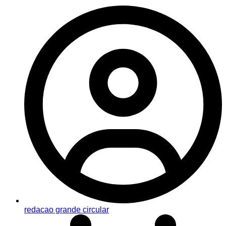
redacao grande circular