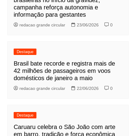
brasileiras no início da gravidez;
campanha reforça autonomia e
informação para gestantes
redacao grande circular
23/06/2026
0
Destaque
Brasil bate recorde e registra mais de
42 milhões de passageiros em voos
domésticos de janeiro a maio
redacao grande circular
22/06/2026
0
Destaque
Caruaru celebra o São João com arte
em barro, tradição e força econômica