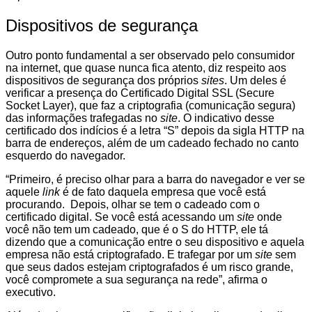
Dispositivos de segurança
Outro ponto fundamental a ser observado pelo consumidor
na internet, que quase nunca fica atento, diz respeito aos
dispositivos de segurança dos próprios
sites
. Um deles é
verificar a presença do Certificado Digital SSL (Secure
Socket Layer), que faz a criptografia (comunicação segura)
das informações trafegadas no
site
. O indicativo desse
certificado dos indícios é a letra “S” depois da sigla HTTP na
barra de endereços, além de um cadeado fechado no canto
esquerdo do navegador.
“Primeiro, é preciso olhar para a barra do navegador e ver se
aquele
link
é de fato daquela empresa que você está
procurando. Depois, olhar se tem o cadeado com o
certificado digital. Se você está acessando um
site
onde
você não tem um cadeado, que é o S do HTTP, ele tá
dizendo que a comunicação entre o seu dispositivo e aquela
empresa não está criptografado. E trafegar por um
site
sem
que seus dados estejam criptografados é um risco grande,
você compromete a sua segurança na rede”, afirma o
executivo.