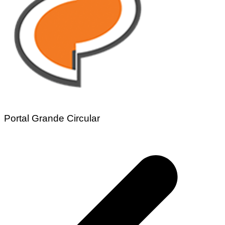
Portal Grande Circular
Navegação
de
Post