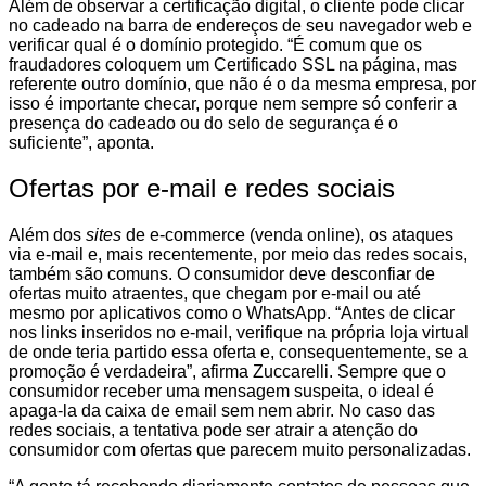
Além de observar a certificação digital, o cliente pode clicar
no cadeado na barra de endereços de seu navegador web e
verificar qual é o domínio protegido. “É comum que os
fraudadores coloquem um Certificado SSL na página, mas
referente outro domínio, que não é o da mesma empresa, por
isso é importante checar, porque nem sempre só conferir a
presença do cadeado ou do selo de segurança é o
suficiente”, aponta.
Ofertas por e-mail e redes sociais
Além dos
sites
de e-commerce (venda online), os ataques
via e-mail e, mais recentemente, por meio das redes socais,
também são comuns. O consumidor deve desconfiar de
ofertas muito atraentes, que chegam por e-mail ou até
mesmo por aplicativos como o WhatsApp. “Antes de clicar
nos links inseridos no e-mail, verifique na própria loja virtual
de onde teria partido essa oferta e, consequentemente, se a
promoção é verdadeira”, afirma Zuccarelli. Sempre que o
consumidor receber uma mensagem suspeita, o ideal é
apaga-la da caixa de email sem nem abrir. No caso das
redes sociais, a tentativa pode ser atrair a atenção do
consumidor com ofertas que parecem muito personalizadas.