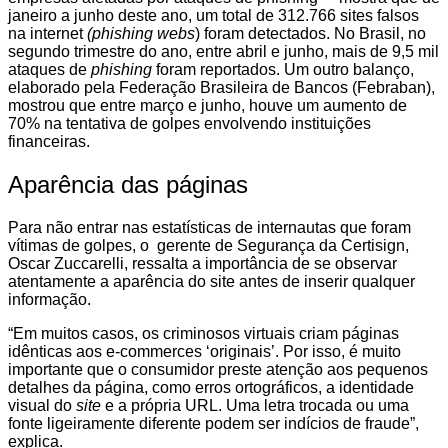
janeiro a junho deste ano, um total de 312.766 sites falsos
na internet
(phishing webs
) foram detectados. No Brasil, no
segundo trimestre do ano, entre abril e junho, mais de 9,5 mil
ataques de
phishing
foram reportados. Um outro balanço,
elaborado pela Federação Brasileira de Bancos (Febraban),
mostrou que entre março e junho, houve um aumento de
70% na tentativa de golpes envolvendo instituições
financeiras.
Aparência das páginas
Para não entrar nas estatísticas de internautas que foram
vítimas de golpes, o gerente de Segurança da Certisign,
Oscar Zuccarelli, ressalta a importância de se observar
atentamente a aparência do site antes de inserir qualquer
informação.
“Em muitos casos, os criminosos virtuais criam páginas
idênticas aos e-commerces ‘originais’. Por isso, é muito
importante que o consumidor preste atenção aos pequenos
detalhes da página, como erros ortográficos, a identidade
visual do
site
e a própria URL. Uma letra trocada ou uma
fonte ligeiramente diferente podem ser indícios de fraude”,
explica.