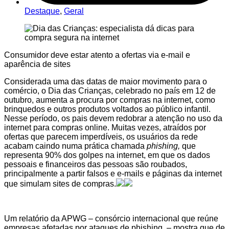
Destaque
,
Geral
Consumidor deve estar atento a ofertas via e-mail e
aparência de sites
Considerada uma das datas de maior movimento para o
comércio, o Dia das Crianças, celebrado no país em 12 de
outubro, aumenta a procura por compras na internet, como
brinquedos e outros produtos voltados ao público infantil.
Nesse período, os pais devem redobrar a atenção no uso da
internet para compras online. Muitas vezes, atraídos por
ofertas que parecem imperdíveis, os usuários da rede
acabam caindo numa prática chamada
phishing,
que
representa 90% dos golpes na internet, em que os dados
pessoais e financeiros das pessoas são roubados,
principalmente a partir falsos e e-mails e páginas da internet
que simulam sites de compras.
Um relatório da APWG – consórcio internacional que reúne
empresas afetadas por ataques de phishing – mostra que de