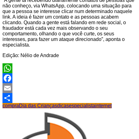
“A gente tá recebendo diariamente contatos de pessoas que
não conheço, via WhatsApp, colocando uma situação para
que a pessoa se interesse clicar num determinado naquele
link. A ideia é fazer um contato e as pessoas acabem
clicando. Quando a gente está falando em rede social, o
fraudador está cada vez mais observando o seu
comportamento, olhando o que você curte, os seus
interesses, para fazer um ataque direcionado”, aponta o
especialista.
Edição: Nélio de Andrade
WhatsApp
Facebook
Email
compra
Dia das Crianças
dicas
especialista
internet
Share