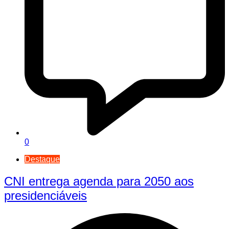
0
Destaque
CNI entrega agenda para 2050 aos
presidenciáveis