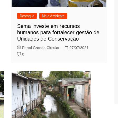
Destaque
Meio Ambiente
Sema investe em recursos
humanos para fortalecer gestão de
Unidades de Conservação
Portal Grande Circular
07/07/2021
0