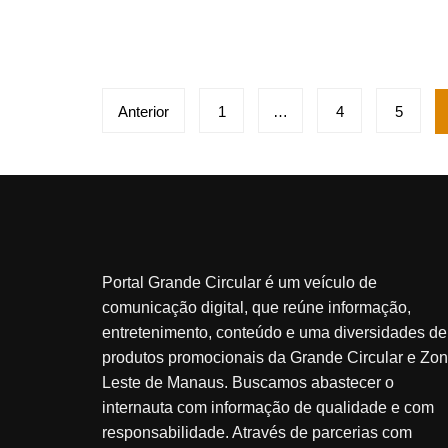
Paginação
Anterior
1
…
4
5
de
posts
Portal Grande Circular é um veículo de
comunicação digital, que reúne informação,
entretenimento, conteúdo e uma diversidades de
produtos promocionais da Grande Circular e Zo
Leste de Manaus. Buscamos abastecer o
internauta com informação de qualidade e com
responsabilidade. Através de parcerias com