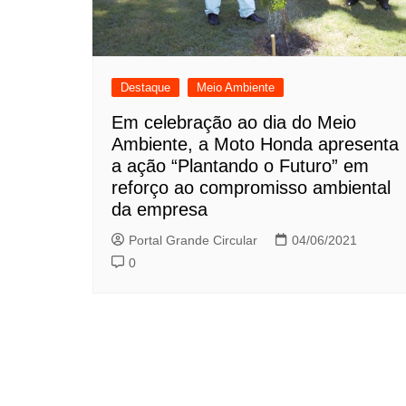
Destaque
Meio Ambiente
Em celebração ao dia do Meio
Ambiente, a Moto Honda apresenta
a ação “Plantando o Futuro” em
reforço ao compromisso ambiental
da empresa
Portal Grande Circular
04/06/2021
0