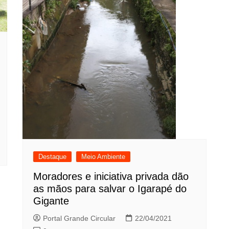
Destaque
Meio Ambiente
Moradores e iniciativa privada dão
as mãos para salvar o Igarapé do
Gigante
Portal Grande Circular
22/04/2021