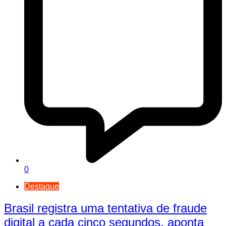
0
Destaque
Brasil registra uma tentativa de fraude
digital a cada cinco segundos, aponta