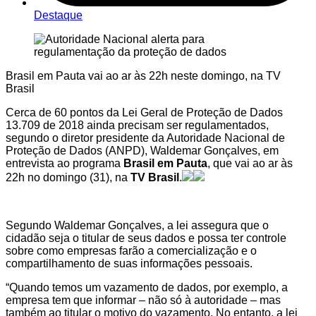
Destaque
Brasil em Pauta vai ao ar às 22h neste domingo, na TV
Brasil
Cerca de 60 pontos da Lei Geral de Proteção de Dados
13.709 de 2018 ainda precisam ser regulamentados,
segundo o diretor presidente da Autoridade Nacional de
Proteção de Dados (ANPD), Waldemar Gonçalves, em
entrevista ao programa
Brasil em Pauta
, que vai ao ar às
22h no domingo (31), na
TV Brasil
.
Segundo Waldemar Gonçalves, a lei assegura que o
cidadão seja o titular de seus dados e possa ter controle
sobre como empresas farão a comercialização e o
compartilhamento de suas informações pessoais.
“Quando temos um vazamento de dados, por exemplo, a
empresa tem que informar – não só à autoridade – mas
também ao titular o motivo do vazamento. No entanto, a lei