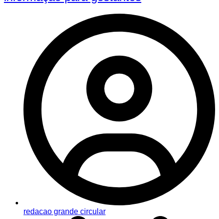
redacao grande circular