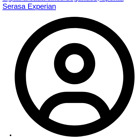
Serasa Experian