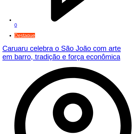
0
Destaque
Caruaru celebra o São João com arte
em barro, tradição e força econômica