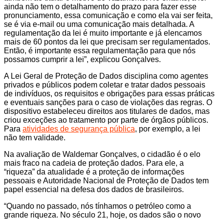
ainda não tem o detalhamento do prazo para fazer esse
pronunciamento, essa comunicação e como ela vai ser feita,
se é via e-mail ou uma comunicação mais detalhada. A
regulamentação da lei é muito importante e já elencamos
mais de 60 pontos da lei que precisam ser regulamentados.
Então, é importante essa regulamentação para que nós
possamos cumprir a lei”, explicou Gonçalves.
A Lei Geral de Proteção de Dados disciplina como agentes
privados e públicos podem coletar e tratar dados pessoais
de indivíduos, os requisitos e obrigações para essas práticas
e eventuais sanções para o caso de violações das regras. O
dispositivo estabeleceu direitos aos titulares de dados, mas
criou exceções ao tratamento por parte de órgãos públicos.
Para
atividades de segurança pública
, por exemplo, a lei
não tem validade.
Na avaliação de Waldemar Gonçalves, o cidadão é o elo
mais fraco na cadeia de proteção dados. Para ele, a
“riqueza” da atualidade é a proteção de informações
pessoais e Autoridade Nacional de Proteção de Dados tem
papel essencial na defesa dos dados de brasileiros.
“Quando no passado, nós tínhamos o petróleo como a
grande riqueza. No século 21, hoje, os dados são o novo