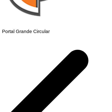
Portal Grande Circular
Navegação
de
Post