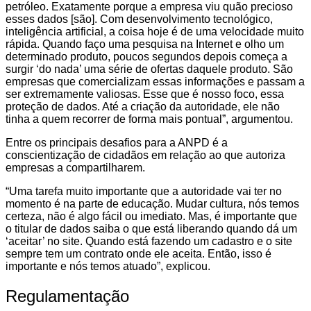
petróleo. Exatamente porque a empresa viu quão precioso
esses dados [são]. Com desenvolvimento tecnológico,
inteligência artificial, a coisa hoje é de uma velocidade muito
rápida. Quando faço uma pesquisa na Internet e olho um
determinado produto, poucos segundos depois começa a
surgir ‘do nada’ uma série de ofertas daquele produto. São
empresas que comercializam essas informações e passam a
ser extremamente valiosas. Esse que é nosso foco, essa
proteção de dados. Até a criação da autoridade, ele não
tinha a quem recorrer de forma mais pontual”, argumentou.
Entre os principais desafios para a ANPD é a
conscientização de cidadãos em relação ao que autoriza
empresas a compartilharem.
“Uma tarefa muito importante que a autoridade vai ter no
momento é na parte de educação. Mudar cultura, nós temos
certeza, não é algo fácil ou imediato. Mas, é importante que
o titular de dados saiba o que está liberando quando dá um
‘aceitar’ no site. Quando está fazendo um cadastro e o site
sempre tem um contrato onde ele aceita. Então, isso é
importante e nós temos atuado”, explicou.
Regulamentação