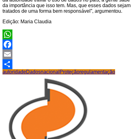
da importância que isso tem. Mas, que esses dados sejam
tratados de uma forma bem responsável”, argumentou.
Edição: Maria Claudia
WhatsApp
Facebook
Email
autoridade
Dados
nacional
Proteção
regulamentação
Share