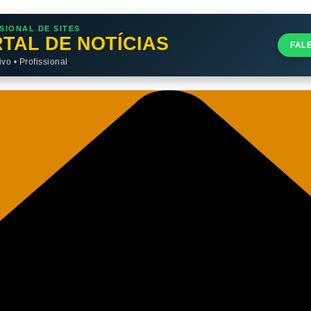
SIONAL DE SITES
TAL DE NOTÍCIAS
FAL
o • Profissional