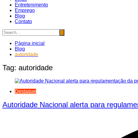
Entretenimento
Emprego
Blog
Contato
Página inicial
Blog
autoridade
Tag:
autoridade
Destaque
Autoridade Nacional alerta para regulam