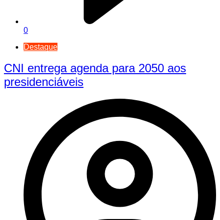
0
Destaque
CNI entrega agenda para 2050 aos
presidenciáveis