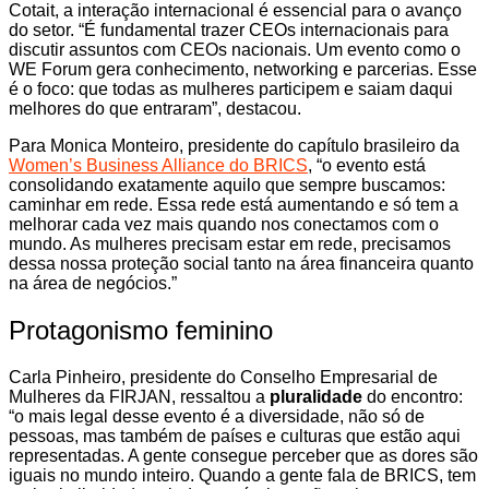
Cotait, a interação internacional é essencial para o avanço
do setor. “É fundamental trazer CEOs internacionais para
discutir assuntos com CEOs nacionais. Um evento como o
WE Forum gera conhecimento, networking e parcerias. Esse
é o foco: que todas as mulheres participem e saiam daqui
melhores do que entraram”, destacou.
Para Monica Monteiro, presidente do capítulo brasileiro da
Women’s Business Alliance do BRICS
, “o evento está
consolidando exatamente aquilo que sempre buscamos:
caminhar em rede. Essa rede está aumentando e só tem a
melhorar cada vez mais quando nos conectamos com o
mundo. As mulheres precisam estar em rede, precisamos
dessa nossa proteção social tanto na área financeira quanto
na área de negócios.”
Protagonismo feminino
Carla Pinheiro, presidente do Conselho Empresarial de
Mulheres da FIRJAN, ressaltou a
pluralidade
do encontro:
“o mais legal desse evento é a diversidade, não só de
pessoas, mas também de países e culturas que estão aqui
representadas. A gente consegue perceber que as dores são
iguais no mundo inteiro. Quando a gente fala de BRICS, tem