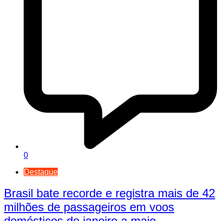
0
Destaque
Brasil bate recorde e registra mais de 42
milhões de passageiros em voos
domésticos de janeiro a maio