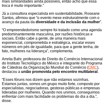
mais similaridades ainda possíveis, então acho que essa
troca é muito importante.”
Já a consultora especialista em sustentabilidade, Roseane
Santos, afirmou que “o evento mexe estruturalmente com o
avanço da pauta da
diversidade e da inclusão da mulher
”.
“O empreendedorismo sempre foi tratado como uma agenda
predominantemente masculina, por razões históricas e
sociais. Então cabe a gente, de uma maneira mais
exponencial, comprometida e estratégica, escalar esses
números em pés de igualdade, para que a gente tenha, de
fato, mulheres na liderança”, complementa.
Amrita Bahr, professora de Direito do Comércio Internacional
do Instituto Tecnológico do México e integrante do Programa
de Cátedras da Organização Mundial do Comércio (
OMC
),
destacou a
união promovida pelo encontro multilateral
.
“Esses fóruns nos dizem que não estamos sozinhas.
Estamos juntas, somos um grupo muito forte, composto por
especialistas, negociadoras, gestoras públicas e empresas
lideradas por mulheres. Quando nos unimos, conseguimos
enfrentar com mais facilidade os problemas do dia a dia.”,
disse.