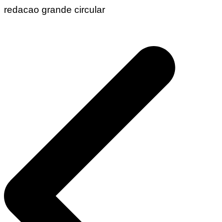
redacao grande circular
Navegação
de
Post