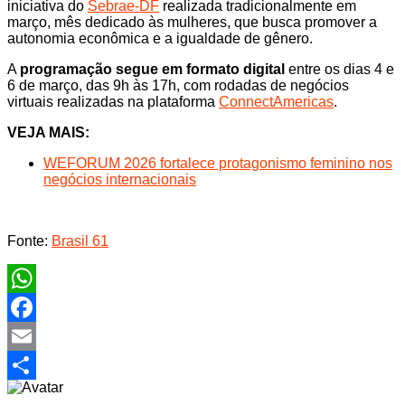
iniciativa do
Sebrae-DF
realizada tradicionalmente em
março, mês dedicado às mulheres, que busca promover a
autonomia econômica e a igualdade de gênero.
A
programação segue em formato digital
entre os dias 4 e
6 de março, das 9h às 17h, com rodadas de negócios
virtuais realizadas na plataforma
ConnectAmericas
.
VEJA MAIS:
WEFORUM 2026 fortalece protagonismo feminino nos
negócios internacionais
Fonte:
Brasil 61
WhatsApp
Facebook
Email
Share