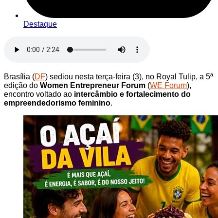
Destaque
Brasília (
DF
) sediou nesta terça-feira (3), no Royal Tulip, a 5ª
edição do
Women Entrepreneur Forum
(
WE Forum
),
encontro voltado ao
intercâmbio e fortalecimento do
empreendedorismo feminino
.