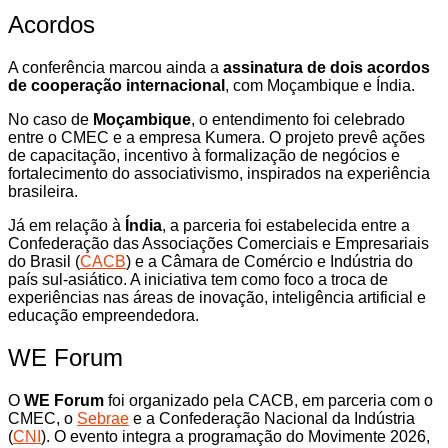
Acordos
A conferência marcou ainda a
assinatura de dois acordos
de cooperação internacional
, com Moçambique e Índia.
No caso de
Moçambique
, o entendimento foi celebrado
entre o CMEC e a empresa Kumera. O projeto prevê ações
de capacitação, incentivo à formalização de negócios e
fortalecimento do associativismo, inspirados na experiência
brasileira.
Já em relação à
Índia
, a parceria foi estabelecida entre a
Confederação das Associações Comerciais e Empresariais
do Brasil (
CACB
) e a Câmara de Comércio e Indústria do
país sul-asiático. A iniciativa tem como foco a troca de
experiências nas áreas de inovação, inteligência artificial e
educação empreendedora.
WE Forum
O
WE Forum
foi organizado pela CACB, em parceria com o
CMEC, o
Sebrae
e a Confederação Nacional da Indústria
(
CNI
). O evento integra a programação do Movimente 2026,