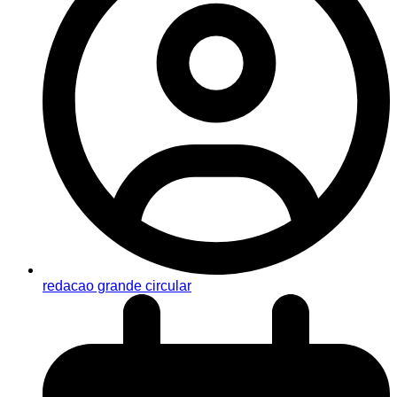
redacao grande circular