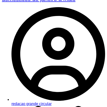
redacao grande circular