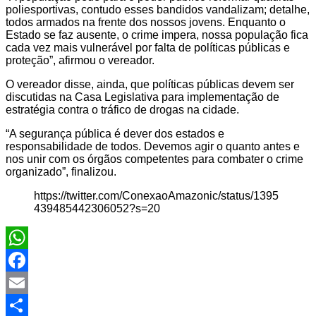
poliesportivas, contudo esses bandidos vandalizam; detalhe,
todos armados na frente dos nossos jovens. Enquanto o
Estado se faz ausente, o crime impera, nossa população fica
cada vez mais vulnerável por falta de políticas públicas e
proteção”, afirmou o vereador.
O vereador disse, ainda, que políticas públicas devem ser
discutidas na Casa Legislativa para implementação de
estratégia contra o tráfico de drogas na cidade.
“A segurança pública é dever dos estados e
responsabilidade de todos. Devemos agir o quanto antes e
nos unir com os órgãos competentes para combater o crime
organizado”, finalizou.
https://twitter.com/ConexaoAmazonic/status/1395
439485442306052?s=20
WhatsApp
Facebook
Email