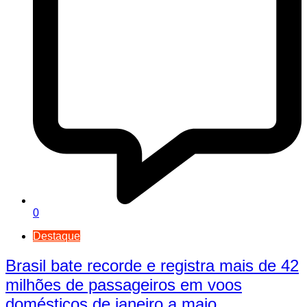
0
Destaque
Brasil bate recorde e registra mais de 42
milhões de passageiros em voos
domésticos de janeiro a maio