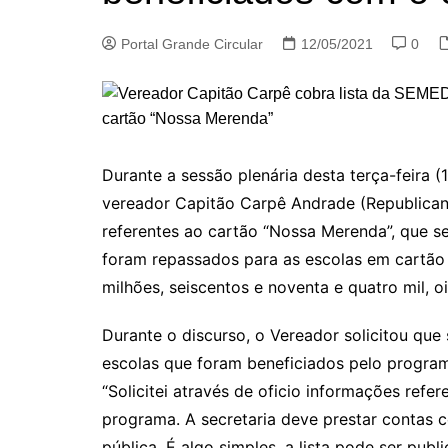
Portal Grande Circular
12/05/2021
0
Durante a sessão plenária desta terça-feira
vereador Capitão Carpê Andrade (Republicano
referentes ao cartão “Nossa Merenda”, que 
foram repassados para as escolas em cartão o
milhões, seiscentos e noventa e quatro mil, o
Durante o discurso, o Vereador solicitou que
escolas que foram beneficiados pelo progra
“Solicitei através de oficio informações ref
programa. A secretaria deve prestar contas c
pública. É algo simples, a lista pode ser pub