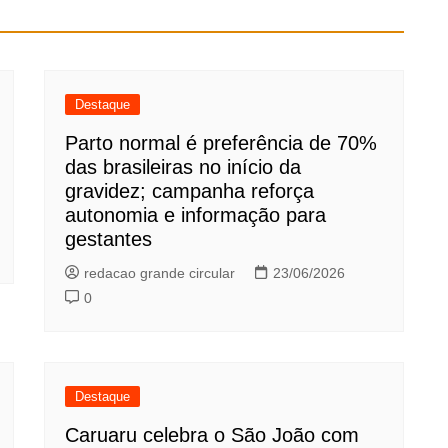
Destaque
Parto normal é preferência de 70%
das brasileiras no início da
gravidez; campanha reforça
autonomia e informação para
gestantes
redacao grande circular
23/06/2026
0
Destaque
Caruaru celebra o São João com