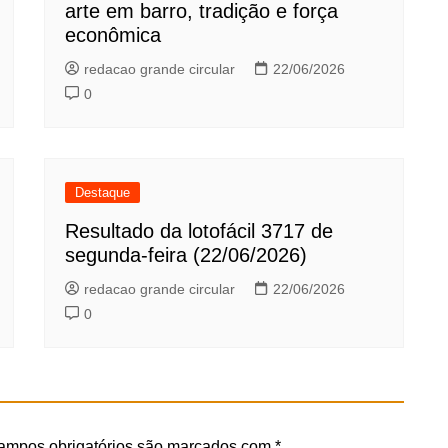
arte em barro, tradição e força
econômica
redacao grande circular
22/06/2026
0
Destaque
Resultado da lotofácil 3717 de
segunda-feira (22/06/2026)
redacao grande circular
22/06/2026
0
ampos obrigatórios são marcados com
*