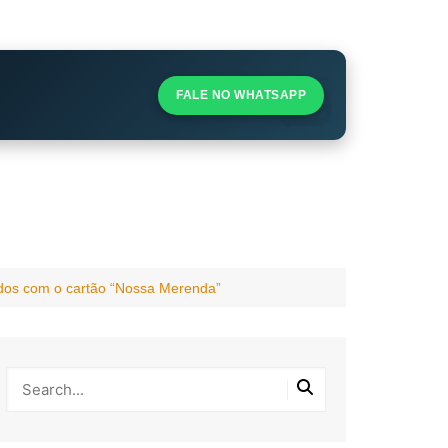
S
S
FALE NO WHATSAPP
l
dos com o cartão “Nossa Merenda”