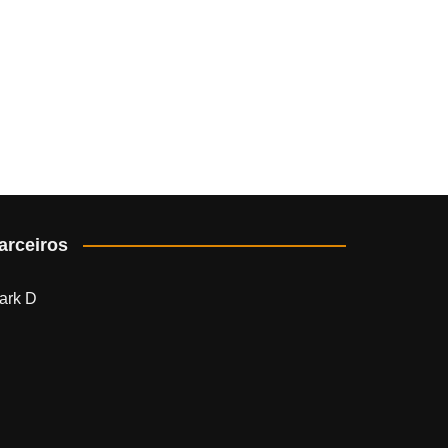
arceiros
ark D