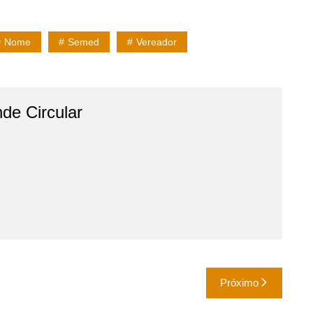
Nome
Semed
Vereador
de Circular
Próximo