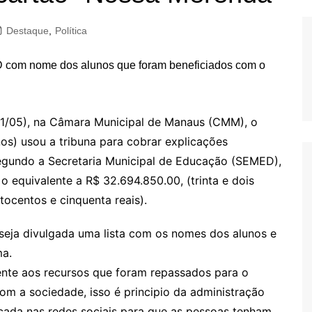
Destaque
,
Política
 (11/05), na Câmara Municipal de Manaus (CMM), o
s) usou a tribuna para cobrar explicações
segundo a Secretaria Municipal de Educação (SEMED),
 equivalente a R$ 32.694.850.00, (trinta e dois
itocentos e cinquenta reais).
 seja divulgada uma lista com os nomes dos alunos e
ma.
erente aos recursos que foram repassados para o
om a sociedade, isso é principio da administração
licada nas redes sociais para que as pessoas tenham