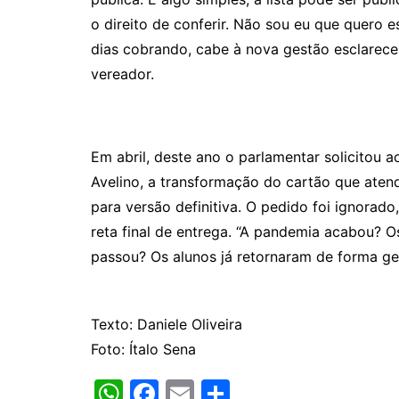
o direito de conferir. Não sou eu que quero 
dias cobrando, cabe à nova gestão esclarece
vereador.
Em abril, deste ano o parlamentar solicitou 
Avelino, a transformação do cartão que aten
para versão definitiva. O pedido foi ignorado
reta final de entrega. “A pandemia acabou? Os
passou? Os alunos já retornaram de forma gera
Texto: Daniele Oliveira
Foto: Ítalo Sena
W
F
E
S