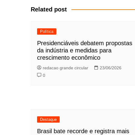
Post
Related post
Política
Presidenciáveis debatem propostas
da indústria e medidas para
crescimento econômico
redacao grande circular
23/06/2026
0
Destaque
Brasil bate recorde e registra mais