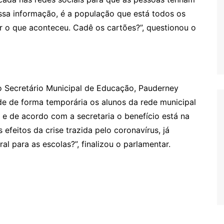
essa informação, é a população que está todos os
r o que aconteceu. Cadê os cartões?”, questionou o
ao Secretário Municipal de Educação, Pauderney
de de forma temporária os alunos da rede municipal
, e de acordo com a secretaria o benefício está na
 efeitos da crise trazida pelo coronavírus, já
l para as escolas?”, finalizou o parlamentar.