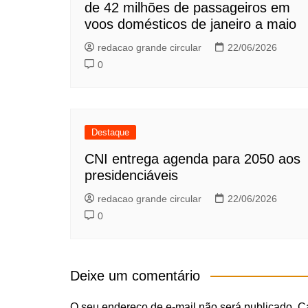
de 42 milhões de passageiros em
voos domésticos de janeiro a maio
redacao grande circular
22/06/2026
0
Destaque
CNI entrega agenda para 2050 aos
presidenciáveis
redacao grande circular
22/06/2026
0
Deixe um comentário
O seu endereço de e-mail não será publicado.
C