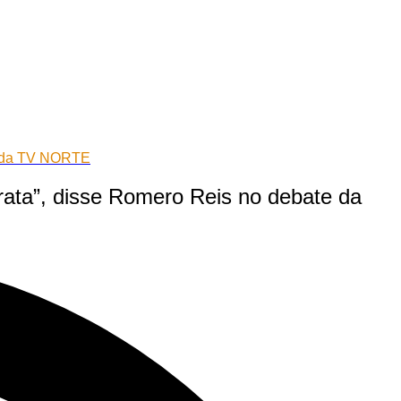
te da TV NORTE
arata”, disse Romero Reis no debate da