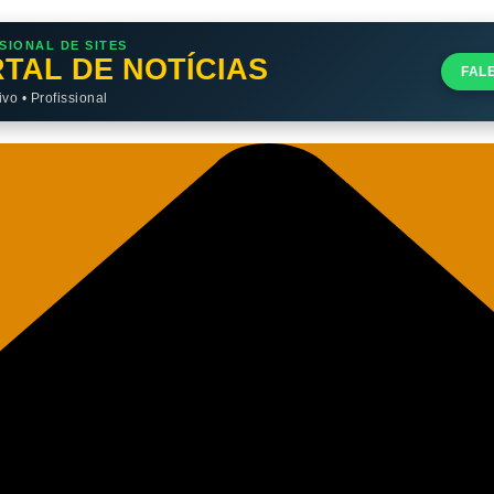
SIONAL DE SITES
TAL DE NOTÍCIAS
FAL
o • Profissional