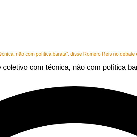
 técnica, não com política barata”, disse Romero Reis no deba
 coletivo com técnica, não com política b