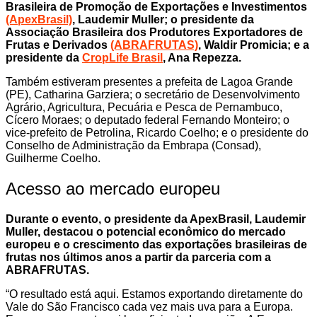
Brasileira de Promoção de Exportações e Investimentos
(ApexBrasil)
, Laudemir Muller; o presidente da
Associação Brasileira dos Produtores Exportadores de
Frutas e Derivados
(ABRAFRUTAS)
, Waldir Promicia; e a
presidente da
CropLife Brasil
, Ana Repezza.
Também estiveram presentes a prefeita de Lagoa Grande
(PE), Catharina Garziera; o secretário de Desenvolvimento
Agrário, Agricultura, Pecuária e Pesca de Pernambuco,
Cícero Moraes; o deputado federal Fernando Monteiro; o
vice-prefeito de Petrolina, Ricardo Coelho; e o presidente do
Conselho de Administração da Embrapa (Consad),
Guilherme Coelho.
Acesso ao mercado europeu
Durante o evento, o presidente da ApexBrasil, Laudemir
Muller, destacou o potencial econômico do mercado
europeu e o crescimento das exportações brasileiras de
frutas nos últimos anos a partir da parceria com a
ABRAFRUTAS.
“O resultado está aqui. Estamos exportando diretamente do
Vale do São Francisco cada vez mais uva para a Europa.