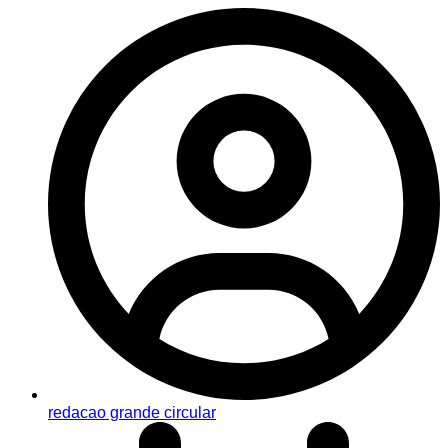
redacao grande circular