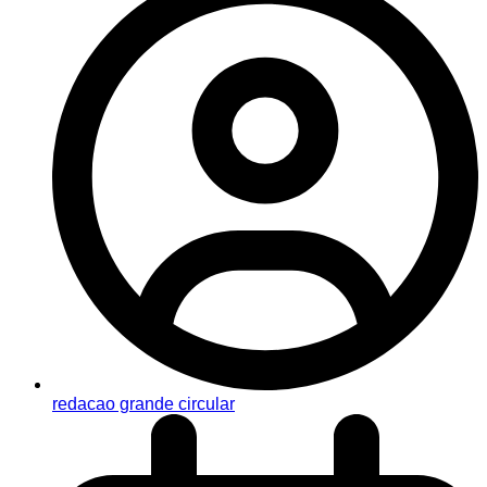
redacao grande circular