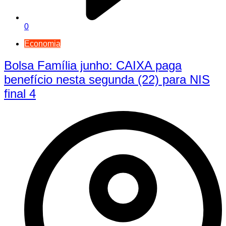
0
Economia
Bolsa Família junho: CAIXA paga
benefício nesta segunda (22) para NIS
final 4