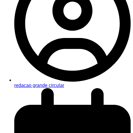
redacao grande circular