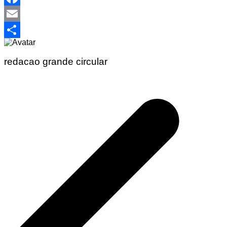
Facebook
Email
Share
redacao grande circular
Navegação
de
Post