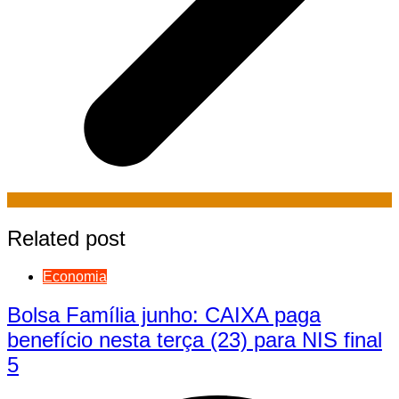
Related post
Economia
Bolsa Família junho: CAIXA paga
benefício nesta terça (23) para NIS final
5