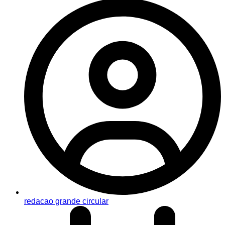
redacao grande circular