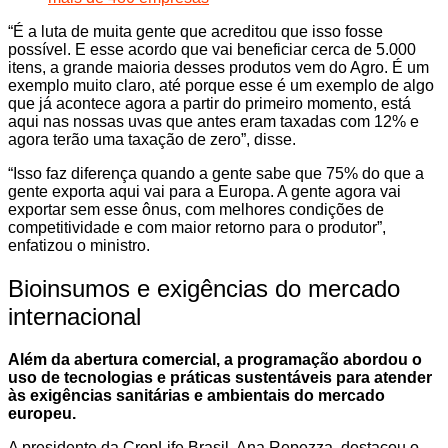
“É a luta de muita gente que acreditou que isso fosse
possível. E esse acordo que vai beneficiar cerca de 5.000
itens, a grande maioria desses produtos vem do Agro. É um
exemplo muito claro, até porque esse é um exemplo de algo
que já acontece agora a partir do primeiro momento, está
aqui nas nossas uvas que antes eram taxadas com 12% e
agora terão uma taxação de zero”, disse.
“Isso faz diferença quando a gente sabe que 75% do que a
gente exporta aqui vai para a Europa. A gente agora vai
exportar sem esse ônus, com melhores condições de
competitividade e com maior retorno para o produtor”,
enfatizou o ministro.
Bioinsumos e exigências do mercado
internacional
Além da abertura comercial, a programação abordou o
uso de tecnologias e práticas sustentáveis para atender
às exigências sanitárias e ambientais do mercado
europeu.
A presidente da CropLife Brasil, Ana Repezza, destacou o