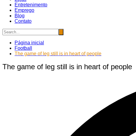
Entretenimento
Emprego
Blog
Contato
Página inicial
Football
The game of leg still is in heart of people
The game of leg still is in heart of people