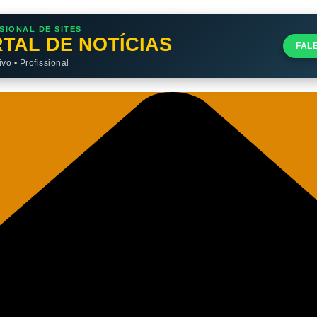
SIONAL DE SITES
TAL DE NOTÍCIAS
FAL
o • Profissional